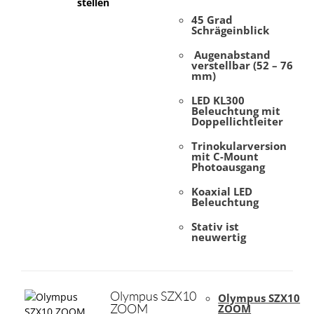
stellen
45 Grad
Schrägeinblick
Augenabstand
verstellbar (52 – 76
mm)
LED KL300
Beleuchtung mit
Doppellichtleiter
Trinokularversion
mit C-Mount
Photoausgang
Koaxial LED
Beleuchtung
Stativ ist
neuwertig
Olympus SZX10
Olympus SZX10
ZOOM
ZOOM