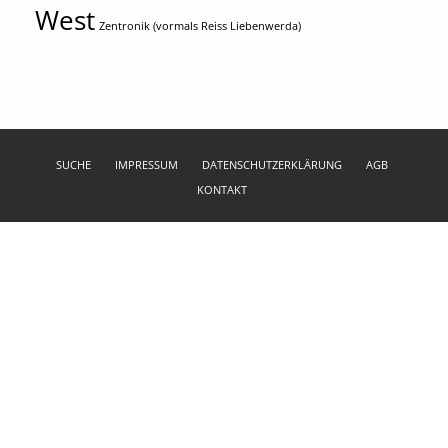
West
Zentronik (vormals Reiss Liebenwerda)
SUCHE
IMPRESSUM
DATENSCHUTZERKLÄRUNG
AGB
KONTAKT