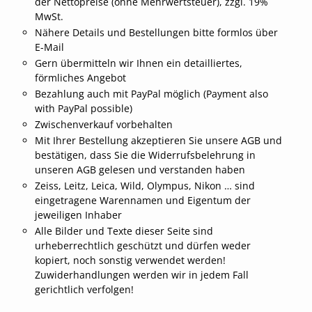
der Nettopreise (ohne Mehrwertsteuer), zzgl. 19%
MwSt.
Nähere Details und Bestellungen bitte formlos über
E-Mail
Gern übermitteln wir Ihnen ein detailliertes,
förmliches Angebot
Bezahlung auch mit PayPal möglich (Payment also
with PayPal possible)
Zwischenverkauf vorbehalten
Mit Ihrer Bestellung akzeptieren Sie unsere AGB und
bestätigen, dass Sie die Widerrufsbelehrung in
unseren AGB gelesen und verstanden haben
Zeiss, Leitz, Leica, Wild, Olympus, Nikon … sind
eingetragene Warennamen und Eigentum der
jeweiligen Inhaber
Alle Bilder und Texte dieser Seite sind
urheberrechtlich geschützt und dürfen weder
kopiert, noch sonstig verwendet werden!
Zuwiderhandlungen werden wir in jedem Fall
gerichtlich verfolgen!