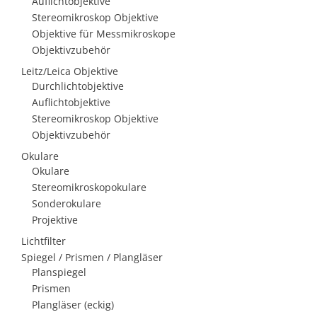
Auflichtobjektive
Stereomikroskop Objektive
Objektive für Messmikroskope
Objektivzubehör
Leitz/Leica Objektive
Durchlichtobjektive
Auflichtobjektive
Stereomikroskop Objektive
Objektivzubehör
Okulare
Okulare
Stereomikroskopokulare
Sonderokulare
Projektive
Lichtfilter
Spiegel / Prismen / Plangläser
Planspiegel
Prismen
Plangläser (eckig)