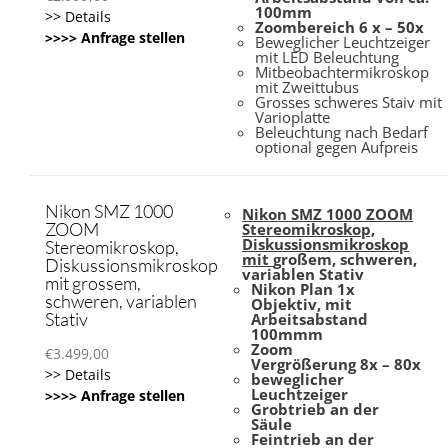
100mm
>> Details
Zoombereich 6 x – 50x
>>>> Anfrage stellen
Beweglicher Leuchtzeiger
mit LED Beleuchtung
Mitbeobachtermikroskop
mit Zweittubus
Grosses schweres Staiv mit
Varioplatte
Beleuchtung nach Bedarf
optional gegen Aufpreis
Nikon SMZ 1000
Nikon SMZ 1000 ZOOM
ZOOM
Stereomikroskop,
Diskussionsmikroskop
Stereomikroskop,
mit
großem, schweren,
Diskussionsmikroskop
variablen Stativ
mit grossem,
Nikon Plan 1x
schweren, variablen
Objektiv, mit
Stativ
Arbeitsabstand
100mmm
Zoom
€
3.499,00
Vergrößerung
8x – 80x
>> Details
beweglicher
Leuchtzeiger
>>>> Anfrage stellen
Grobtrieb an der
Säule
Feintrieb an der