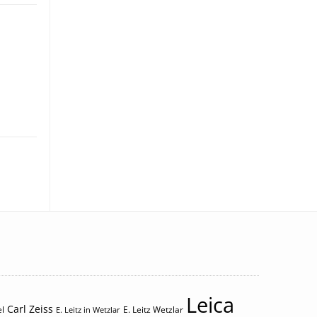
Leica
Carl Zeiss
l
E. Leitz Wetzlar
E. Leitz in Wetzlar