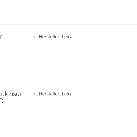
r
Hersteller: Leica
ndensor
Hersteller: Leica
ED