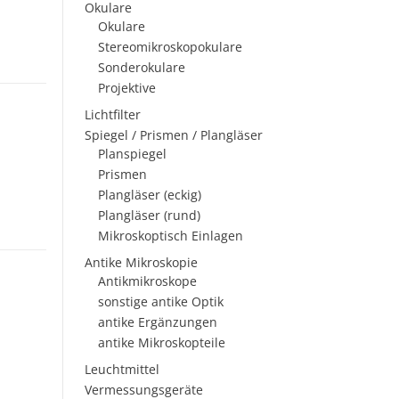
Okulare
Okulare
Stereomikroskopokulare
Sonderokulare
Projektive
Lichtfilter
Spiegel / Prismen / Plangläser
Planspiegel
Prismen
Plangläser (eckig)
Plangläser (rund)
Mikroskoptisch Einlagen
Antike Mikroskopie
Antikmikroskope
sonstige antike Optik
antike Ergänzungen
antike Mikroskopteile
Leuchtmittel
Vermessungsgeräte