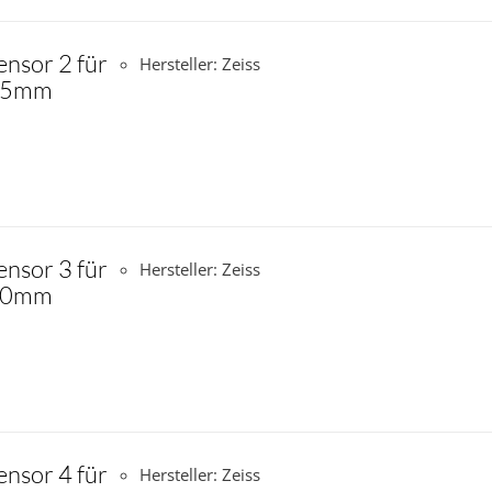
ensor 2 für
Hersteller: Zeiss
 25mm
ensor 3 für
Hersteller: Zeiss
 40mm
ensor 4 für
Hersteller: Zeiss