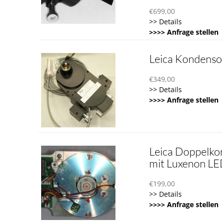
€
699,00
>> Details
>>>> Anfrage stellen
Leica Kondenso
€
349,00
>> Details
>>>> Anfrage stellen
Leica Doppelko
mit Luxenon L
€
199,00
>> Details
>>>> Anfrage stellen