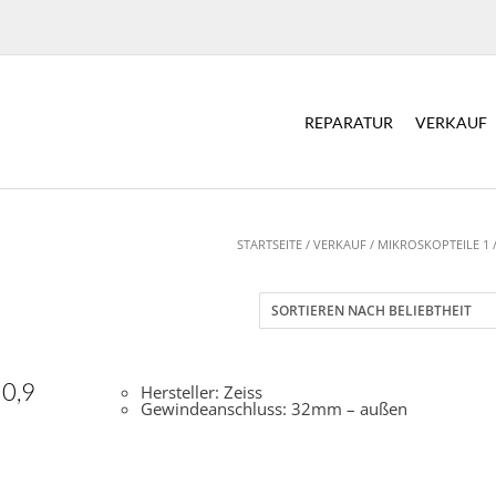
REPARATUR
VERKAUF
STARTSEITE
/
VERKAUF
/
MIKROSKOPTEILE 1
 0,9
Hersteller: Zeiss
Gewindeanschluss: 32mm – außen