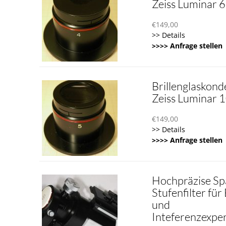
Zeiss Luminar
€
149,00
>> Details
>>>> Anfrage stellen
Brillenglaskond
Zeiss Luminar
€
149,00
>> Details
>>>> Anfrage stellen
Hochpräzise Spa
Stufenfilter fü
und
Inteferenzexpe