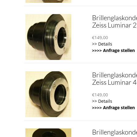
Brillenglaskond
Zeiss Luminar
€
149,00
>> Details
>>>> Anfrage stellen
Brillenglaskond
Zeiss Luminar
€
149,00
>> Details
>>>> Anfrage stellen
Brillenglaskond