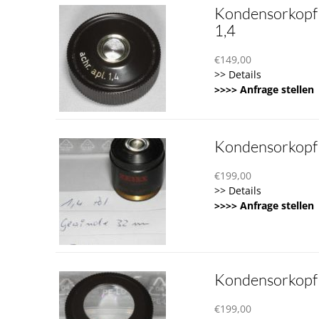
Kondensorkopf a
1,4
€
149,00
>> Details
>>>> Anfrage stellen
Kondensorkopf
€
199,00
>> Details
>>>> Anfrage stellen
Kondensorkopf
€
199,00