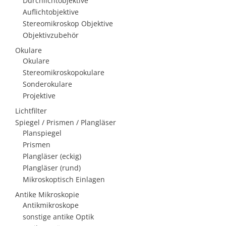
Durchlichtobjektive
Auflichtobjektive
Stereomikroskop Objektive
Objektivzubehör
Okulare
Okulare
Stereomikroskopokulare
Sonderokulare
Projektive
Lichtfilter
Spiegel / Prismen / Plangläser
Planspiegel
Prismen
Plangläser (eckig)
Plangläser (rund)
Mikroskoptisch Einlagen
Antike Mikroskopie
Antikmikroskope
sonstige antike Optik