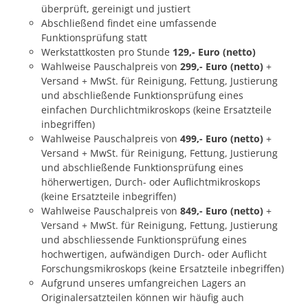
überprüft, gereinigt und justiert
Abschließend findet eine umfassende
Funktionsprüfung statt
Werkstattkosten pro Stunde
129,- Euro (netto)
Wahlweise Pauschalpreis von
299,- Euro (netto)
+
Versand + MwSt. für Reinigung, Fettung, Justierung
und abschließende Funktionsprüfung eines
einfachen Durchlichtmikroskops (keine Ersatzteile
inbegriffen)
Wahlweise Pauschalpreis von
499,- Euro (netto)
+
Versand + MwSt. für Reinigung, Fettung, Justierung
und abschließende Funktionsprüfung eines
höherwertigen, Durch- oder Auflichtmikroskops
(keine Ersatzteile inbegriffen)
Wahlweise Pauschalpreis von
849,- Euro (netto)
+
Versand + MwSt. für Reinigung, Fettung, Justierung
und abschliessende Funktionsprüfung eines
hochwertigen, aufwändigen Durch- oder Auflicht
Forschungsmikroskops (keine Ersatzteile inbegriffen)
Aufgrund unseres umfangreichen Lagers an
Originalersatzteilen können wir häufig auch