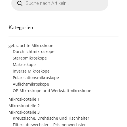
search
Kategorien
gebrauchte Mikroskope
Durchlichtmikroskope
Stereomikroskope
Makroskope
inverse Mikroskope
Polarisationsmikroskope
Auflichtmikroskope
OP-Mikroskope und Werkstattmikroskope
Mikroskopteile 1
Mikroskopteile 2
Mikroskopteile 3
Kreuztische, Drehtische und Tischhalter
Filtercubewechsler + Prismenwechsler