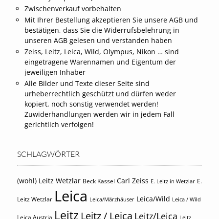
Zwischenverkauf vorbehalten
Mit Ihrer Bestellung akzeptieren Sie unsere AGB und
bestätigen, dass Sie die Widerrufsbelehrung in
unseren AGB gelesen und verstanden haben
Zeiss, Leitz, Leica, Wild, Olympus, Nikon … sind
eingetragene Warennamen und Eigentum der
jeweiligen Inhaber
Alle Bilder und Texte dieser Seite sind
urheberrechtlich geschützt und dürfen weder
kopiert, noch sonstig verwendet werden!
Zuwiderhandlungen werden wir in jedem Fall
gerichtlich verfolgen!
SCHLAGWÖRTER
(wohl) Leitz Wetzlar
Carl Zeiss
Beck Kassel
E.
E. Leitz in Wetzlar
Leica
Leica/Wild
Leitz Wetzlar
Leica/Märzhäuser
Leica / Wild
Leitz
Leitz / Leica
Leitz/Leica
Leica Austria
Leitz