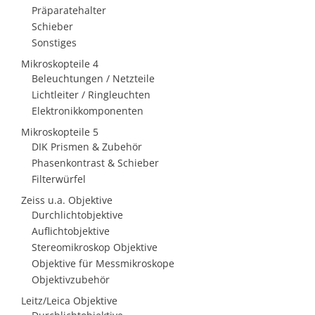
Präparatehalter
Schieber
Sonstiges
Mikroskopteile 4
Beleuchtungen / Netzteile
Lichtleiter / Ringleuchten
Elektronikkomponenten
Mikroskopteile 5
DIK Prismen & Zubehör
Phasenkontrast & Schieber
Filterwürfel
Zeiss u.a. Objektive
Durchlichtobjektive
Auflichtobjektive
Stereomikroskop Objektive
Objektive für Messmikroskope
Objektivzubehör
Leitz/Leica Objektive