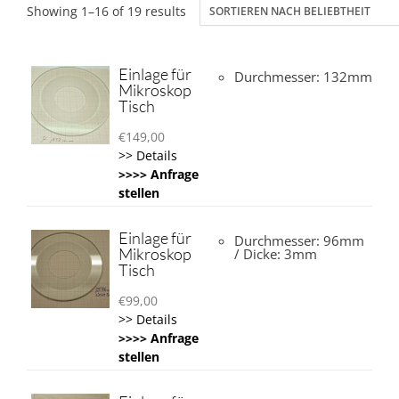
Showing 1–16 of 19 results
Einlage für
Durchmesser: 132mm
Mikroskop
Tisch
€
149,00
>> Details
>>>> Anfrage
stellen
Einlage für
Durchmesser: 96mm
Mikroskop
/ Dicke: 3mm
Tisch
€
99,00
>> Details
>>>> Anfrage
stellen