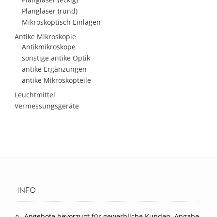
Plangläser (rund)
Mikroskoptisch Einlagen
Antike Mikroskopie
Antikmikroskope
sonstige antike Optik
antike Ergänzungen
antike Mikroskopteile
Leuchtmittel
Vermessungsgeräte
INFO
Angebote bevorzugt für gewerbliche Kunden, Angabe