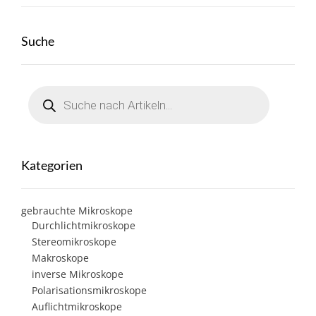
Suche
Products
search
Kategorien
gebrauchte Mikroskope
Durchlichtmikroskope
Stereomikroskope
Makroskope
inverse Mikroskope
Polarisationsmikroskope
Auflichtmikroskope