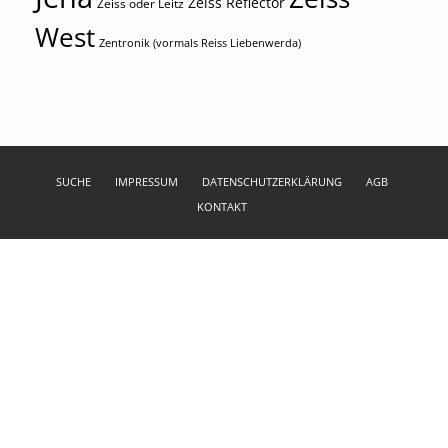
Zeiss Reflector
Zeiss oder Leitz
West
Zentronik (vormals Reiss Liebenwerda)
SUCHE
IMPRESSUM
DATENSCHUTZERKLÄRUNG
AGB
KONTAKT