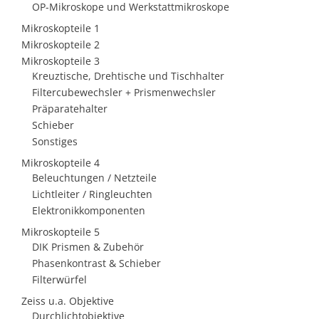
OP-Mikroskope und Werkstattmikroskope
Mikroskopteile 1
Mikroskopteile 2
Mikroskopteile 3
Kreuztische, Drehtische und Tischhalter
Filtercubewechsler + Prismenwechsler
Präparatehalter
Schieber
Sonstiges
Mikroskopteile 4
Beleuchtungen / Netzteile
Lichtleiter / Ringleuchten
Elektronikkomponenten
Mikroskopteile 5
DIK Prismen & Zubehör
Phasenkontrast & Schieber
Filterwürfel
Zeiss u.a. Objektive
Durchlichtobjektive