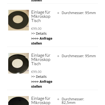
stellen
Einlage für
Durchmesser: 95mm
Mikroskop
Tisch
€
99,00
>> Details
>>>> Anfrage
stellen
Einlage für
Durchmesser: 95mm
Mikroskop
Tisch
€
99,00
>> Details
>>>> Anfrage
stellen
Einlage für
Durchmesser:
Mikroskop
82,5mm