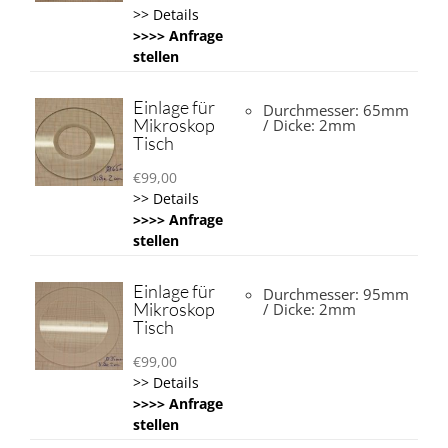
>> Details
>>>> Anfrage
stellen
Einlage für
Durchmesser: 65mm
Mikroskop
/ Dicke: 2mm
Tisch
€
99,00
>> Details
>>>> Anfrage
stellen
Einlage für
Durchmesser: 95mm
Mikroskop
/ Dicke: 2mm
Tisch
€
99,00
>> Details
>>>> Anfrage
stellen