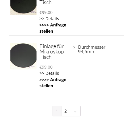
Tisch
€
99,00
>> Details
>>>> Anfrage
stellen
Einlage für
Durchmesser:
Mikroskop
94,5mm
Tisch
€
99,00
>> Details
>>>> Anfrage
stellen
1
2
→