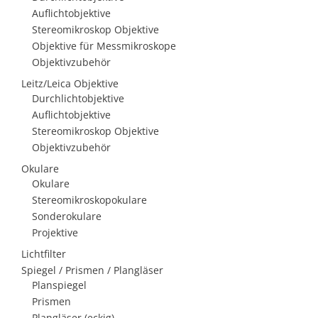
Auflichtobjektive
Stereomikroskop Objektive
Objektive für Messmikroskope
Objektivzubehör
Leitz/Leica Objektive
Durchlichtobjektive
Auflichtobjektive
Stereomikroskop Objektive
Objektivzubehör
Okulare
Okulare
Stereomikroskopokulare
Sonderokulare
Projektive
Lichtfilter
Spiegel / Prismen / Plangläser
Planspiegel
Prismen
Plangläser (eckig)