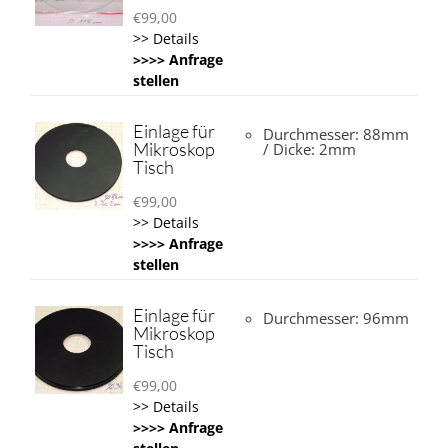
€
99,00
>> Details
>>>> Anfrage
stellen
Einlage für
Durchmesser: 88mm
Mikroskop
/ Dicke: 2mm
Tisch
€
99,00
>> Details
>>>> Anfrage
stellen
Einlage für
Durchmesser: 96mm
Mikroskop
Tisch
€
99,00
>> Details
>>>> Anfrage