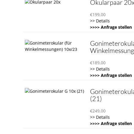
Okularpaar 20
€
199,00
>> Details
>>>> Anfrage stellen
Gonimeterokula
Winkelmessung
€
189,00
>> Details
>>>> Anfrage stellen
Gonimeterokul
(21)
€
249,00
>> Details
>>>> Anfrage stellen