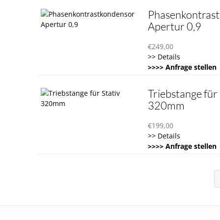
Phasenkontras
Apertur 0,9
€
249,00
>> Details
>>>> Anfrage stellen
Triebstange für 
320mm
€
199,00
>> Details
>>>> Anfrage stellen