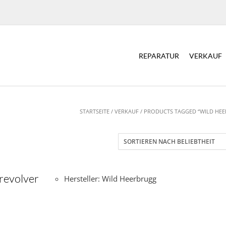
REPARATUR
VERKAUF
STARTSEITE
/
VERKAUF
/ PRODUCTS TAGGED “WILD HE
revolver
Hersteller: Wild Heerbrugg