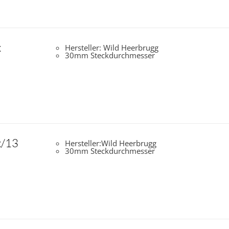
x
Hersteller: Wild Heerbrugg
30mm Steckdurchmesser
x/13
Hersteller:Wild Heerbrugg
30mm Steckdurchmesser