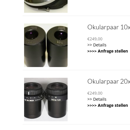
Okularpaar 10
€
249,00
>> Details
>>>> Anfrage stellen
Okularpaar 20
€
249,00
>> Details
>>>> Anfrage stellen