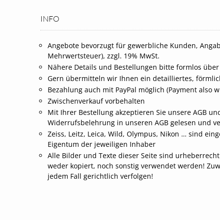
INFO
Angebote bevorzugt für gewerbliche Kunden, Angab
Mehrwertsteuer), zzgl. 19% MwSt.
Nähere Details und Bestellungen bitte formlos über
Gern übermitteln wir Ihnen ein detailliertes, förml
Bezahlung auch mit PayPal möglich (Payment also wi
Zwischenverkauf vorbehalten
Mit Ihrer Bestellung akzeptieren Sie unsere AGB und
Widerrufsbelehrung in unseren AGB gelesen und v
Zeiss, Leitz, Leica, Wild, Olympus, Nikon … sind 
Eigentum der jeweiligen Inhaber
Alle Bilder und Texte dieser Seite sind urheberrech
weder kopiert, noch sonstig verwendet werden! Zu
jedem Fall gerichtlich verfolgen!