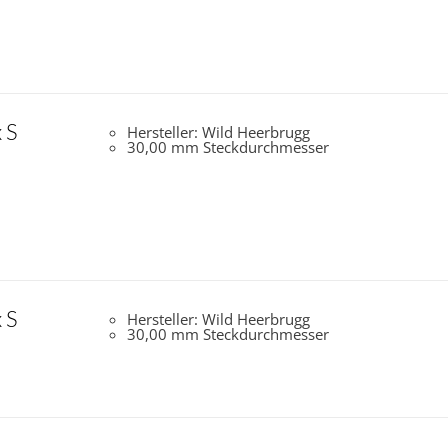
 S
Hersteller: Wild Heerbrugg
30,00 mm Steckdurchmesser
 S
Hersteller: Wild Heerbrugg
30,00 mm Steckdurchmesser