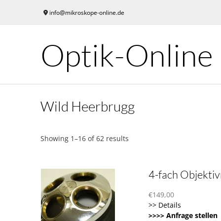
Skip
info@mikroskope-online.de
to
content
Optik-Online
Wild Heerbrugg
Showing 1–16 of 62 results
4-fach Objektiv
€
149,00
>> Details
>>>> Anfrage stellen