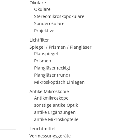
Okulare
Okulare
Stereomikroskopokulare
Sonderokulare
Projektive
Lichtfilter
Spiegel / Prismen / Plangläser
Planspiegel
Prismen
Plangläser (eckig)
Plangläser (rund)
Mikroskoptisch Einlagen
Antike Mikroskopie
Antikmikroskope
sonstige antike Optik
antike Ergänzungen
antike Mikroskopteile
Leuchtmittel
Vermessungsgeräte