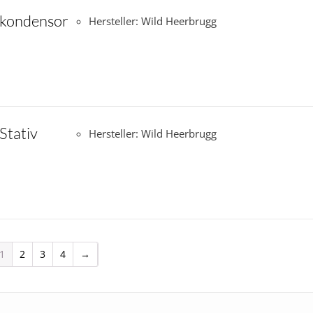
tkondensor
Hersteller: Wild Heerbrugg
Stativ
Hersteller: Wild Heerbrugg
1
2
3
4
→