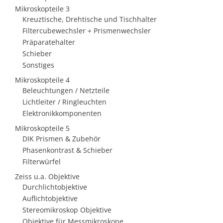
Mikroskopteile 3
Kreuztische, Drehtische und Tischhalter
Filtercubewechsler + Prismenwechsler
Präparatehalter
Schieber
Sonstiges
Mikroskopteile 4
Beleuchtungen / Netzteile
Lichtleiter / Ringleuchten
Elektronikkomponenten
Mikroskopteile 5
DIK Prismen & Zubehör
Phasenkontrast & Schieber
Filterwürfel
Zeiss u.a. Objektive
Durchlichtobjektive
Auflichtobjektive
Stereomikroskop Objektive
Objektive für Messmikroskope