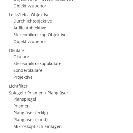
Objektivzubehör
Leitz/Leica Objektive
Durchlichtobjektive
Auflichtobjektive
Stereomikroskop Objektive
Objektivzubehör
Okulare
Okulare
Stereomikroskopokulare
Sonderokulare
Projektive
Lichtfilter
Spiegel / Prismen / Plangläser
Planspiegel
Prismen
Plangläser (eckig)
Plangläser (rund)
Mikroskoptisch Einlagen