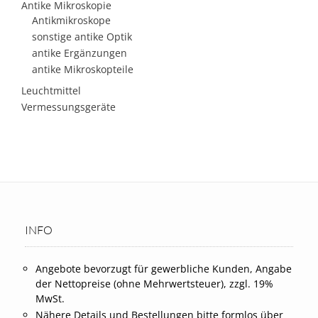
Antike Mikroskopie
Antikmikroskope
sonstige antike Optik
antike Ergänzungen
antike Mikroskopteile
Leuchtmittel
Vermessungsgeräte
INFO
Angebote bevorzugt für gewerbliche Kunden, Angabe
der Nettopreise (ohne Mehrwertsteuer), zzgl. 19%
MwSt.
Nähere Details und Bestellungen bitte formlos über