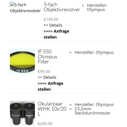
5-fach
Hersteller:
Objektivrevolver
Olympus
€
149,00
>> Details
>>>> Anfrage
stellen
IF 550
Hersteller: Olympus
Olympus
Filter
€
99,00
>> Details
>>>> Anfrage
stellen
Okularpaar
Hersteller: Olympus
WHK 10x/20
23,2mm
Steckdurchmesser
L
€
249,00