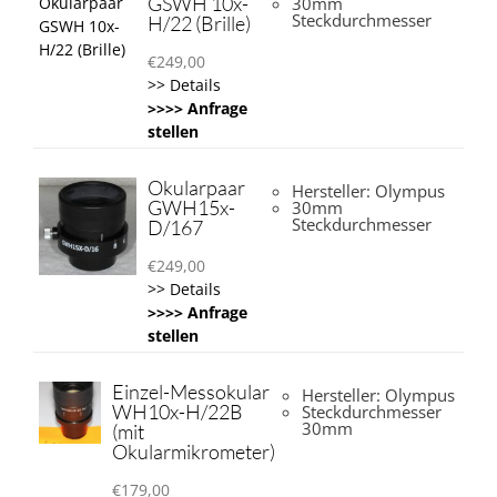
GSWH 10x-
30mm
Steckdurchmesser
H/22 (Brille)
€
249,00
>> Details
>>>> Anfrage
stellen
Okularpaar
Hersteller: Olympus
GWH15x-
30mm
Steckdurchmesser
D/167
€
249,00
>> Details
>>>> Anfrage
stellen
Einzel-Messokular
Hersteller: Olympus
WH10x-H/22B
Steckdurchmesser
30mm
(mit
Okularmikrometer)
€
179,00