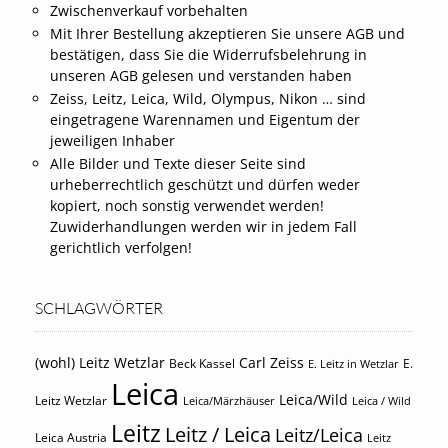
Zwischenverkauf vorbehalten
Mit Ihrer Bestellung akzeptieren Sie unsere AGB und
bestätigen, dass Sie die Widerrufsbelehrung in
unseren AGB gelesen und verstanden haben
Zeiss, Leitz, Leica, Wild, Olympus, Nikon … sind
eingetragene Warennamen und Eigentum der
jeweiligen Inhaber
Alle Bilder und Texte dieser Seite sind
urheberrechtlich geschützt und dürfen weder
kopiert, noch sonstig verwendet werden!
Zuwiderhandlungen werden wir in jedem Fall
gerichtlich verfolgen!
SCHLAGWÖRTER
(wohl) Leitz Wetzlar
Carl Zeiss
Beck Kassel
E.
E. Leitz in Wetzlar
Leica
Leica/Wild
Leitz Wetzlar
Leica/Märzhäuser
Leica / Wild
Leitz
Leitz / Leica
Leitz/Leica
Leica Austria
Leitz