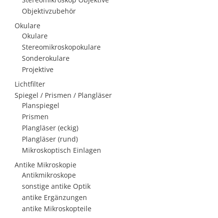
Objektivzubehör
Okulare
Okulare
Stereomikroskopokulare
Sonderokulare
Projektive
Lichtfilter
Spiegel / Prismen / Plangläser
Planspiegel
Prismen
Plangläser (eckig)
Plangläser (rund)
Mikroskoptisch Einlagen
Antike Mikroskopie
Antikmikroskope
sonstige antike Optik
antike Ergänzungen
antike Mikroskopteile