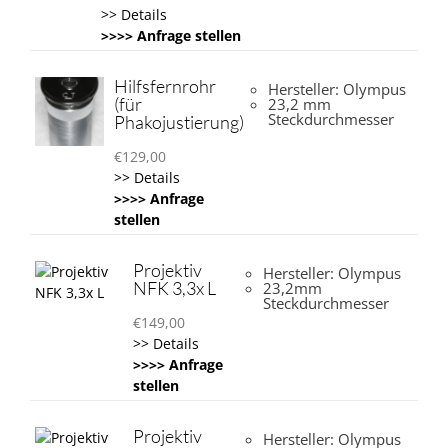
>> Details
>>>> Anfrage stellen
Hilfsfernrohr
Hersteller: Olympus
(für
23,2 mm
Steckdurchmesser
Phakojustierung)
€
129,00
>> Details
>>>> Anfrage
stellen
Projektiv
Hersteller: Olympus
NFK 3,3x L
23,2mm
Steckdurchmesser
€
149,00
>> Details
>>>> Anfrage
stellen
Projektiv
Hersteller: Olympus