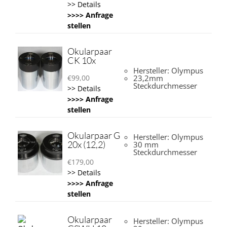
>> Details
>>>> Anfrage
stellen
Okularpaar
CK 10x
Hersteller: Olympus
€
99,00
23,2mm
Steckdurchmesser
>> Details
>>>> Anfrage
stellen
Okularpaar G
Hersteller: Olympus
20x (12,2)
30 mm
Steckdurchmesser
€
179,00
>> Details
>>>> Anfrage
stellen
Okularpaar
Hersteller: Olympus