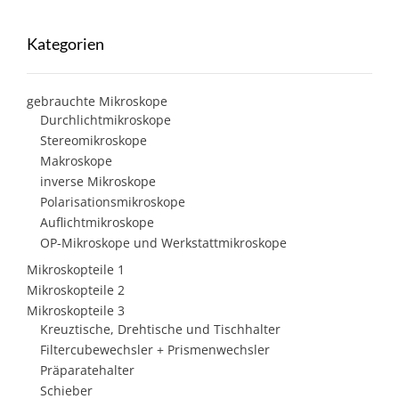
Kategorien
gebrauchte Mikroskope
Durchlichtmikroskope
Stereomikroskope
Makroskope
inverse Mikroskope
Polarisationsmikroskope
Auflichtmikroskope
OP-Mikroskope und Werkstattmikroskope
Mikroskopteile 1
Mikroskopteile 2
Mikroskopteile 3
Kreuztische, Drehtische und Tischhalter
Filtercubewechsler + Prismenwechsler
Präparatehalter
Schieber