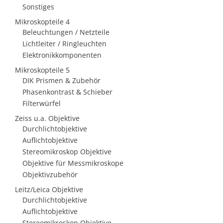
Sonstiges
Mikroskopteile 4
Beleuchtungen / Netzteile
Lichtleiter / Ringleuchten
Elektronikkomponenten
Mikroskopteile 5
DIK Prismen & Zubehör
Phasenkontrast & Schieber
Filterwürfel
Zeiss u.a. Objektive
Durchlichtobjektive
Auflichtobjektive
Stereomikroskop Objektive
Objektive für Messmikroskope
Objektivzubehör
Leitz/Leica Objektive
Durchlichtobjektive
Auflichtobjektive
Stereomikroskop Objektive