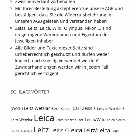
Zwischenverkauf vorbehalten
Mit Ihrer Bestellung akzeptieren Sie unsere AGB und
bestätigen, dass Sie die Widerrufsbelehrung in
unseren AGB gelesen und verstanden haben
Zeiss, Leitz, Leica, Wild, Olympus, Nikon … sind
eingetragene Warennamen und Eigentum der
jeweiligen Inhaber
Alle Bilder und Texte dieser Seite sind
urheberrechtlich geschützt und dürfen weder
kopiert, noch sonstig verwendet werden!
Zuwiderhandlungen werden wir in jedem Fall
gerichtlich verfolgen!
SCHLAGWÖRTER
(wohl) Leitz Wetzlar
Carl Zeiss
Beck Kassel
E.
E. Leitz in Wetzlar
Leica
Leica/Wild
Leitz Wetzlar
Leica/Märzhäuser
Leica / Wild
Leitz
Leitz / Leica
Leitz/Leica
Leica Austria
Leitz