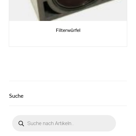
Filterwürfel
Suche
Products
search