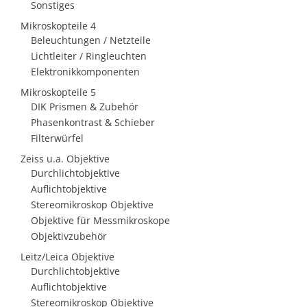
Sonstiges
Mikroskopteile 4
Beleuchtungen / Netzteile
Lichtleiter / Ringleuchten
Elektronikkomponenten
Mikroskopteile 5
DIK Prismen & Zubehör
Phasenkontrast & Schieber
Filterwürfel
Zeiss u.a. Objektive
Durchlichtobjektive
Auflichtobjektive
Stereomikroskop Objektive
Objektive für Messmikroskope
Objektivzubehör
Leitz/Leica Objektive
Durchlichtobjektive
Auflichtobjektive
Stereomikroskop Objektive