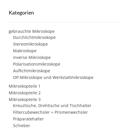
Kategorien
gebrauchte Mikroskope
Durchlichtmikroskope
Stereomikroskope
Makroskope
inverse Mikroskope
Polarisationsmikroskope
Auflichtmikroskope
OP-Mikroskope und Werkstattmikroskope
Mikroskopteile 1
Mikroskopteile 2
Mikroskopteile 3
Kreuztische, Drehtische und Tischhalter
Filtercubewechsler + Prismenwechsler
Präparatehalter
Schieber