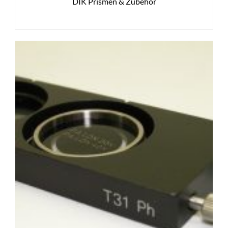
DIK Prismen & Zubehör