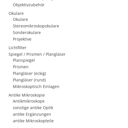
Objektivzubehör
Okulare
Okulare
Stereomikroskopokulare
Sonderokulare
Projektive
Lichtfilter
Spiegel / Prismen / Plangläser
Planspiegel
Prismen
Plangläser (eckig)
Plangläser (rund)
Mikroskoptisch Einlagen
Antike Mikroskopie
Antikmikroskope
sonstige antike Optik
antike Ergänzungen
antike Mikroskopteile