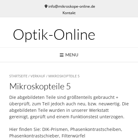
Skip
info@mikroskope-online.de
to
Kontakt
content
Optik-Online
MENU
STARTSEITE
/
VERKAUF
/ MIKROSKOPTEILE 5
Mikroskopteile 5
Die abgebildeten Teile sind größtenteils gebraucht +
überprüft, zum Teil jedoch auch neu, bzw. neuwertig. Die
abgebildeten Teile wurden in unserer Werkstatt
gereinigt, geprüft und einem Funktionstest unterzogen.
Hier finden Sie: DIK-Prismen, Phasenkontrastscheiben,
Phasenkontrastschieber, Filterwürfel