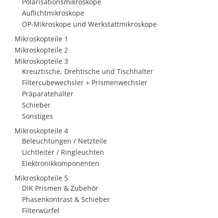
Polarisationsmikroskope
Auflichtmikroskope
OP-Mikroskope und Werkstattmikroskope
Mikroskopteile 1
Mikroskopteile 2
Mikroskopteile 3
Kreuztische, Drehtische und Tischhalter
Filtercubewechsler + Prismenwechsler
Präparatehalter
Schieber
Sonstiges
Mikroskopteile 4
Beleuchtungen / Netzteile
Lichtleiter / Ringleuchten
Elektronikkomponenten
Mikroskopteile 5
DIK Prismen & Zubehör
Phasenkontrast & Schieber
Filterwürfel