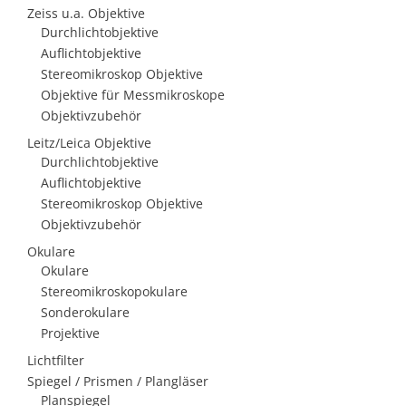
Zeiss u.a. Objektive
Durchlichtobjektive
Auflichtobjektive
Stereomikroskop Objektive
Objektive für Messmikroskope
Objektivzubehör
Leitz/Leica Objektive
Durchlichtobjektive
Auflichtobjektive
Stereomikroskop Objektive
Objektivzubehör
Okulare
Okulare
Stereomikroskopokulare
Sonderokulare
Projektive
Lichtfilter
Spiegel / Prismen / Plangläser
Planspiegel