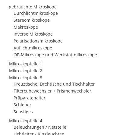
gebrauchte Mikroskope
Durchlichtmikroskope
Stereomikroskope
Makroskope
inverse Mikroskope
Polarisationsmikroskope
Auflichtmikroskope
OP-Mikroskope und Werkstattmikroskope
Mikroskopteile 1
Mikroskopteile 2
Mikroskopteile 3
Kreuztische, Drehtische und Tischhalter
Filtercubewechsler + Prismenwechsler
Präparatehalter
Schieber
Sonstiges
Mikroskopteile 4
Beleuchtungen / Netzteile
Lichtleiter / Ringleuchten