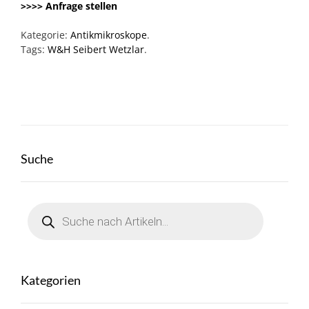
>>>> Anfrage stellen
Kategorie:
Antikmikroskope
.
Tags:
W&H Seibert Wetzlar
.
Suche
Products
search
Kategorien