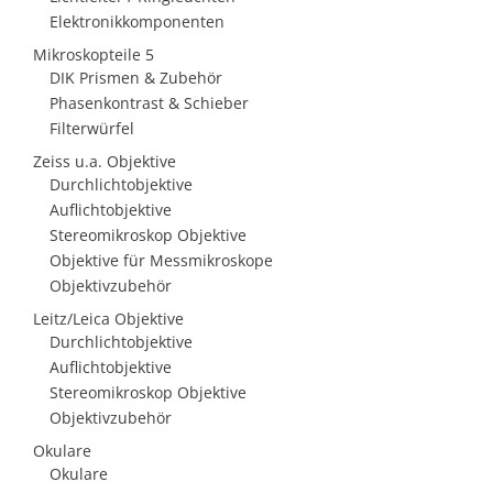
Elektronikkomponenten
Mikroskopteile 5
DIK Prismen & Zubehör
Phasenkontrast & Schieber
Filterwürfel
Zeiss u.a. Objektive
Durchlichtobjektive
Auflichtobjektive
Stereomikroskop Objektive
Objektive für Messmikroskope
Objektivzubehör
Leitz/Leica Objektive
Durchlichtobjektive
Auflichtobjektive
Stereomikroskop Objektive
Objektivzubehör
Okulare
Okulare