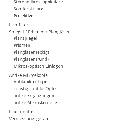
Stereomikroskopokulare
Sonderokulare
Projektive
Lichtfilter
Spiegel / Prismen / Plangläser
Planspiegel
Prismen
Plangläser (eckig)
Plangläser (rund)
Mikroskoptisch Einlagen
Antike Mikroskopie
Antikmikroskope
sonstige antike Optik
antike Ergänzungen
antike Mikroskopteile
Leuchtmittel
Vermessungsgeräte