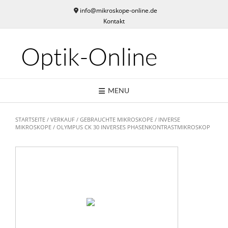
Skip
info@mikroskope-online.de
to
Kontakt
content
Optik-Online
MENU
STARTSEITE
/
VERKAUF
/
GEBRAUCHTE MIKROSKOPE
/
INVERSE
MIKROSKOPE
/ OLYMPUS CK 30 INVERSES PHASENKONTRASTMIKROSKOP