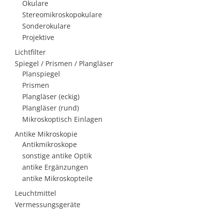
Okulare
Stereomikroskopokulare
Sonderokulare
Projektive
Lichtfilter
Spiegel / Prismen / Plangläser
Planspiegel
Prismen
Plangläser (eckig)
Plangläser (rund)
Mikroskoptisch Einlagen
Antike Mikroskopie
Antikmikroskope
sonstige antike Optik
antike Ergänzungen
antike Mikroskopteile
Leuchtmittel
Vermessungsgeräte