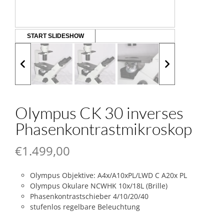
START SLIDESHOW
Olympus CK 30 inverses
Phasenkontrastmikroskop
€
1.499,00
Olympus Objektive: A4x/A10xPL/LWD C A20x PL
Olympus Okulare NCWHK 10x/18L (Brille)
Phasenkontrastschieber 4/10/20/40
stufenlos regelbare Beleuchtung