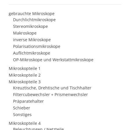
gebrauchte Mikroskope
Durchlichtmikroskope
Stereomikroskope
Makroskope
inverse Mikroskope
Polarisationsmikroskope
Auflichtmikroskope
OP-Mikroskope und Werkstattmikroskope
Mikroskopteile 1
Mikroskopteile 2
Mikroskopteile 3
Kreuztische, Drehtische und Tischhalter
Filtercubewechsler + Prismenwechsler
Präparatehalter
Schieber
Sonstiges
Mikroskopteile 4
Beleuchtungen / Netzteile