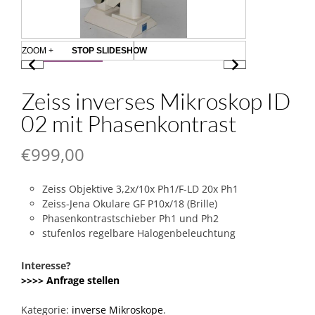
ZOOM +
STOP SLIDESHOW
Zeiss inverses Mikroskop ID
02 mit Phasenkontrast
€
999,00
Zeiss Objektive 3,2x/10x Ph1/F-LD 20x Ph1
Zeiss-Jena Okulare GF P10x/18 (Brille)
Phasenkontrastschieber Ph1 und Ph2
stufenlos regelbare Halogenbeleuchtung
Interesse?
>>>> Anfrage stellen
Kategorie:
inverse Mikroskope
.