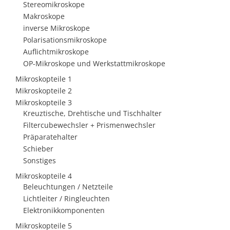
Stereomikroskope
Makroskope
inverse Mikroskope
Polarisationsmikroskope
Auflichtmikroskope
OP-Mikroskope und Werkstattmikroskope
Mikroskopteile 1
Mikroskopteile 2
Mikroskopteile 3
Kreuztische, Drehtische und Tischhalter
Filtercubewechsler + Prismenwechsler
Präparatehalter
Schieber
Sonstiges
Mikroskopteile 4
Beleuchtungen / Netzteile
Lichtleiter / Ringleuchten
Elektronikkomponenten
Mikroskopteile 5