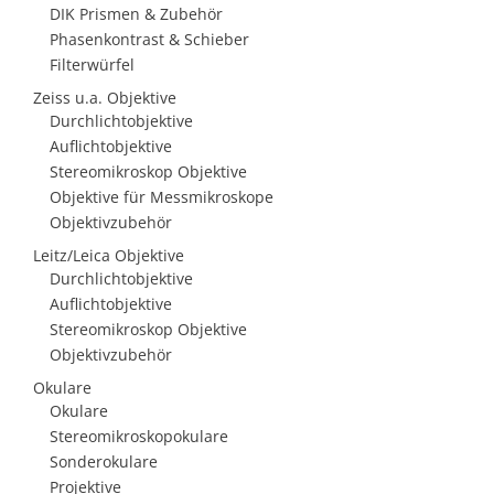
DIK Prismen & Zubehör
Phasenkontrast & Schieber
Filterwürfel
Zeiss u.a. Objektive
Durchlichtobjektive
Auflichtobjektive
Stereomikroskop Objektive
Objektive für Messmikroskope
Objektivzubehör
Leitz/Leica Objektive
Durchlichtobjektive
Auflichtobjektive
Stereomikroskop Objektive
Objektivzubehör
Okulare
Okulare
Stereomikroskopokulare
Sonderokulare
Projektive