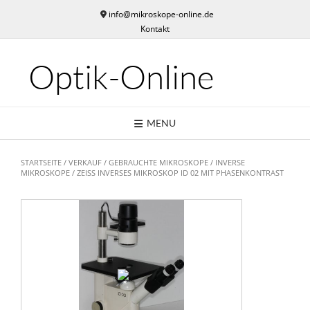
Skip
info@mikroskope-online.de
to
Kontakt
content
Optik-Online
MENU
STARTSEITE
/
VERKAUF
/
GEBRAUCHTE MIKROSKOPE
/
INVERSE
MIKROSKOPE
/ ZEISS INVERSES MIKROSKOP ID 02 MIT PHASENKONTRAST