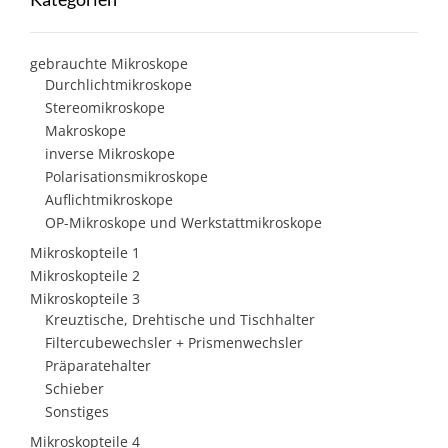
gebrauchte Mikroskope
Durchlichtmikroskope
Stereomikroskope
Makroskope
inverse Mikroskope
Polarisationsmikroskope
Auflichtmikroskope
OP-Mikroskope und Werkstattmikroskope
Mikroskopteile 1
Mikroskopteile 2
Mikroskopteile 3
Kreuztische, Drehtische und Tischhalter
Filtercubewechsler + Prismenwechsler
Präparatehalter
Schieber
Sonstiges
Mikroskopteile 4