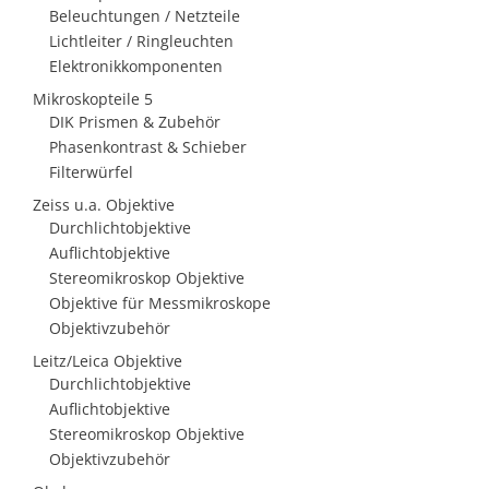
Beleuchtungen / Netzteile
Lichtleiter / Ringleuchten
Elektronikkomponenten
Mikroskopteile 5
DIK Prismen & Zubehör
Phasenkontrast & Schieber
Filterwürfel
Zeiss u.a. Objektive
Durchlichtobjektive
Auflichtobjektive
Stereomikroskop Objektive
Objektive für Messmikroskope
Objektivzubehör
Leitz/Leica Objektive
Durchlichtobjektive
Auflichtobjektive
Stereomikroskop Objektive
Objektivzubehör