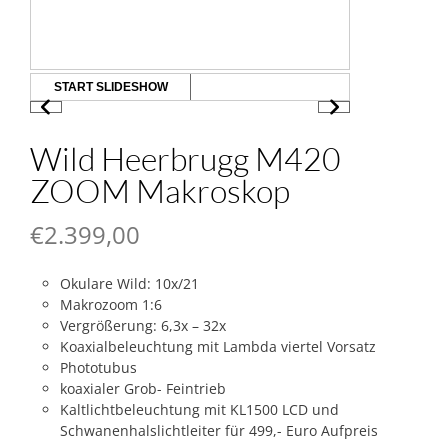
START SLIDESHOW
Wild Heerbrugg M420
ZOOM Makroskop
€
2.399,00
Okulare Wild: 10x/21
Makrozoom 1:6
Vergrößerung: 6,3x – 32x
Koaxialbeleuchtung mit Lambda viertel Vorsatz
Phototubus
koaxialer Grob- Feintrieb
Kaltlichtbeleuchtung mit KL1500 LCD und
Schwanenhalslichtleiter für 499,- Euro Aufpreis