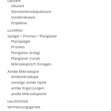
Okulare
Okulare
Stereomikroskopokulare
Sonderokulare
Projektive
Lichtfilter
Spiegel / Prismen / Plangläser
Planspiegel
Prismen
Plangläser (eckig)
Plangläser (rund)
Mikroskoptisch Einlagen
Antike Mikroskopie
Antikmikroskope
sonstige antike Optik
antike Ergänzungen
antike Mikroskopteile
Leuchtmittel
Vermessungsgeräte