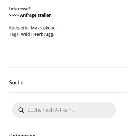
Interesse?
>>>> Anfrage stellen
Kategorie:
Makroskope
.
Tags:
Wild Heerbrugg
.
Suche
Products
search
Kategorien