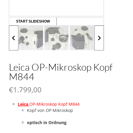
START SLIDESHOW
Leica OP-Mikroskop Kopf
M844
€
1.799,00
Leica
OP-Mikroskop Kopf M844
Kopf von OP Mikroskop
optisch in Ordnung