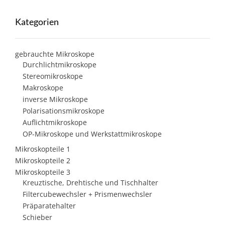
Kategorien
gebrauchte Mikroskope
Durchlichtmikroskope
Stereomikroskope
Makroskope
inverse Mikroskope
Polarisationsmikroskope
Auflichtmikroskope
OP-Mikroskope und Werkstattmikroskope
Mikroskopteile 1
Mikroskopteile 2
Mikroskopteile 3
Kreuztische, Drehtische und Tischhalter
Filtercubewechsler + Prismenwechsler
Präparatehalter
Schieber