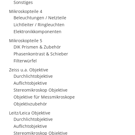
Sonstiges
Mikroskopteile 4
Beleuchtungen / Netzteile
Lichtleiter / Ringleuchten
Elektronikkomponenten
Mikroskopteile 5
DIK Prismen & Zubehör
Phasenkontrast & Schieber
Filterwürfel
Zeiss u.a. Objektive
Durchlichtobjektive
Auflichtobjektive
Stereomikroskop Objektive
Objektive für Messmikroskope
Objektivzubehör
Leitz/Leica Objektive
Durchlichtobjektive
Auflichtobjektive
Stereomikroskop Objektive