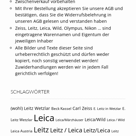
Zwischenverkauf vorbehalten
Mit Ihrer Bestellung akzeptieren Sie unsere AGB und
bestätigen, dass Sie die Widerrufsbelehrung in
unseren AGB gelesen und verstanden haben
Zeiss, Leitz, Leica, Wild, Olympus, Nikon … sind
eingetragene Warennamen und Eigentum der
jeweiligen Inhaber
Alle Bilder und Texte dieser Seite sind
urheberrechtlich geschützt und dürfen weder
kopiert, noch sonstig verwendet werden!
Zuwiderhandlungen werden wir in jedem Fall
gerichtlich verfolgen!
SCHLAGWÖRTER
(wohl) Leitz Wetzlar
Carl Zeiss
Beck Kassel
E.
E. Leitz in Wetzlar
Leica
Leica/Wild
Leitz Wetzlar
Leica/Märzhäuser
Leica / Wild
Leitz
Leitz / Leica
Leitz/Leica
Leica Austria
Leitz