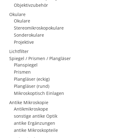
Objektivzubehör
Okulare
Okulare
Stereomikroskopokulare
Sonderokulare
Projektive
Lichtfilter
Spiegel / Prismen / Plangläser
Planspiegel
Prismen
Plangläser (eckig)
Plangläser (rund)
Mikroskoptisch Einlagen
Antike Mikroskopie
Antikmikroskope
sonstige antike Optik
antike Ergänzungen
antike Mikroskopteile