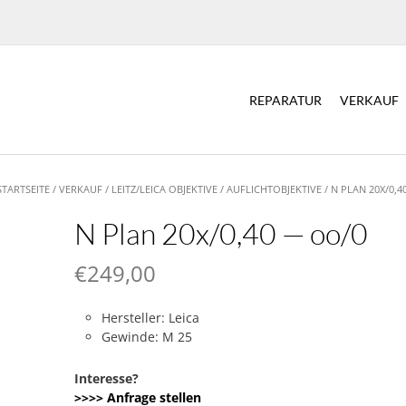
REPARATUR
VERKAUF
STARTSEITE
/
VERKAUF
/
LEITZ/LEICA OBJEKTIVE
/
AUFLICHTOBJEKTIVE
/ N PLAN 20X/0,
N Plan 20x/0,40 — oo/0
€
249,00
Hersteller: Leica
Gewinde: M 25
Interesse?
>>>> Anfrage stellen