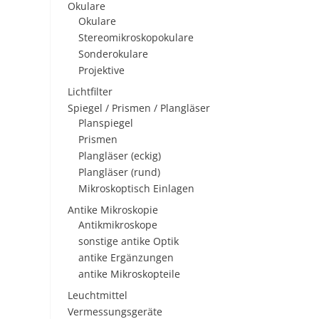
Okulare
Okulare
Stereomikroskopokulare
Sonderokulare
Projektive
Lichtfilter
Spiegel / Prismen / Plangläser
Planspiegel
Prismen
Plangläser (eckig)
Plangläser (rund)
Mikroskoptisch Einlagen
Antike Mikroskopie
Antikmikroskope
sonstige antike Optik
antike Ergänzungen
antike Mikroskopteile
Leuchtmittel
Vermessungsgeräte