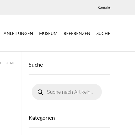
Kontakt
ANLEITUNGEN
MUSEUM
REFERENZEN
SUCHE
40 — OO/0
Suche
Products
search
Kategorien