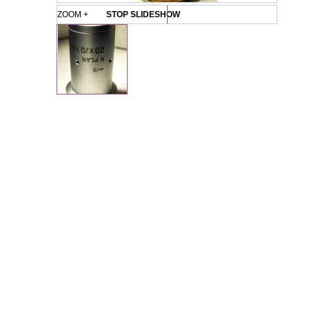
ZOOM +
STOP SLIDESHOW