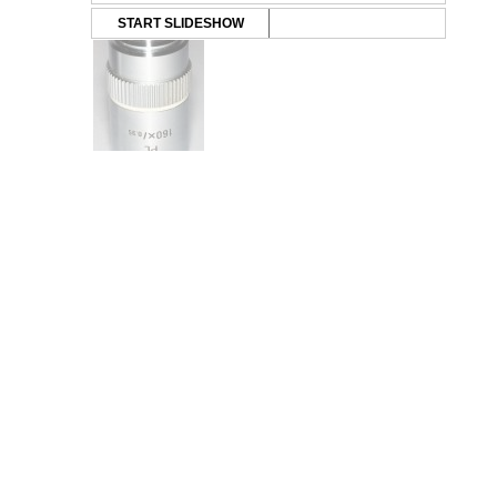
START SLIDESHOW