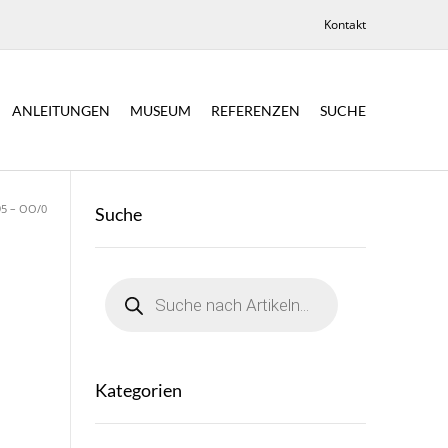
Kontakt
ANLEITUNGEN
MUSEUM
REFERENZEN
SUCHE
95 – OO/0
Suche
Products
search
Kategorien