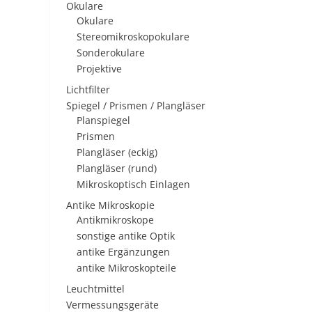
Okulare
Okulare
Stereomikroskopokulare
Sonderokulare
Projektive
Lichtfilter
Spiegel / Prismen / Plangläser
Planspiegel
Prismen
Plangläser (eckig)
Plangläser (rund)
Mikroskoptisch Einlagen
Antike Mikroskopie
Antikmikroskope
sonstige antike Optik
antike Ergänzungen
antike Mikroskopteile
Leuchtmittel
Vermessungsgeräte