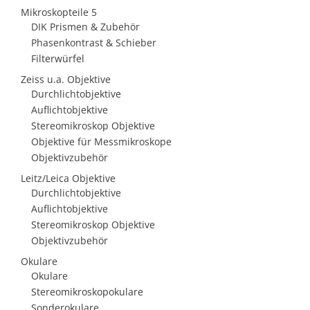
Mikroskopteile 5
DIK Prismen & Zubehör
Phasenkontrast & Schieber
Filterwürfel
Zeiss u.a. Objektive
Durchlichtobjektive
Auflichtobjektive
Stereomikroskop Objektive
Objektive für Messmikroskope
Objektivzubehör
Leitz/Leica Objektive
Durchlichtobjektive
Auflichtobjektive
Stereomikroskop Objektive
Objektivzubehör
Okulare
Okulare
Stereomikroskopokulare
Sonderokulare