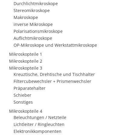
Durchlichtmikroskope
Stereomikroskope
Makroskope
inverse Mikroskope
Polarisationsmikroskope
Auflichtmikroskope
OP-Mikroskope und Werkstattmikroskope
Mikroskopteile 1
Mikroskopteile 2
Mikroskopteile 3
Kreuztische, Drehtische und Tischhalter
Filtercubewechsler + Prismenwechsler
Präparatehalter
Schieber
Sonstiges
Mikroskopteile 4
Beleuchtungen / Netzteile
Lichtleiter / Ringleuchten
Elektronikkomponenten