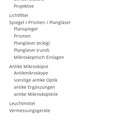
Projektive
Lichtfilter
Spiegel / Prismen / Plangläser
Planspiegel
Prismen
Plangläser (eckig)
Plangläser (rund)
Mikroskoptisch Einlagen
Antike Mikroskopie
Antikmikroskope
sonstige antike Optik
antike Ergänzungen
antike Mikroskopteile
Leuchtmittel
Vermessungsgeräte