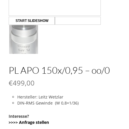
START SLIDESHOW
PL APO 150x/0,95 – oo/0
€
499,00
Hersteller: Leitz Wetzlar
DIN-RMS Gewinde (W 0,8×1/36)
Interesse?
>>>> Anfrage stellen