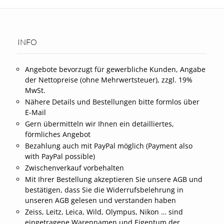
INFO
Angebote bevorzugt für gewerbliche Kunden, Angabe
der Nettopreise (ohne Mehrwertsteuer), zzgl. 19%
MwSt.
Nähere Details und Bestellungen bitte formlos über
E-Mail
Gern übermitteln wir Ihnen ein detailliertes,
förmliches Angebot
Bezahlung auch mit PayPal möglich (Payment also
with PayPal possible)
Zwischenverkauf vorbehalten
Mit Ihrer Bestellung akzeptieren Sie unsere AGB und
bestätigen, dass Sie die Widerrufsbelehrung in
unseren AGB gelesen und verstanden haben
Zeiss, Leitz, Leica, Wild, Olympus, Nikon … sind
eingetragene Warennamen und Eigentum der