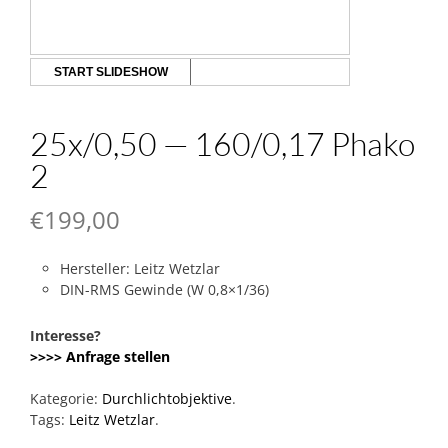
START SLIDESHOW
25x/0,50 — 160/0,17 Phako
2
€
199,00
Hersteller: Leitz Wetzlar
DIN-RMS Gewinde (W 0,8×1/36)
Interesse?
>>>> Anfrage stellen
Kategorie:
Durchlichtobjektive
.
Tags:
Leitz Wetzlar
.