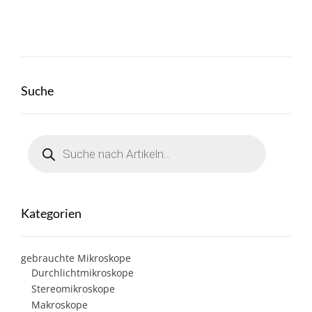
Suche
Products
search
Kategorien
gebrauchte Mikroskope
Durchlichtmikroskope
Stereomikroskope
Makroskope