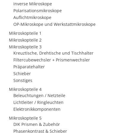
inverse Mikroskope
Polarisationsmikroskope
Auflichtmikroskope
OP-Mikroskope und Werkstattmikroskope
Mikroskopteile 1
Mikroskopteile 2
Mikroskopteile 3
Kreuztische, Drehtische und Tischhalter
Filtercubewechsler + Prismenwechsler
Präparatehalter
Schieber
Sonstiges
Mikroskopteile 4
Beleuchtungen / Netzteile
Lichtleiter / Ringleuchten
Elektronikkomponenten
Mikroskopteile 5
DIK Prismen & Zubehör
Phasenkontrast & Schieber