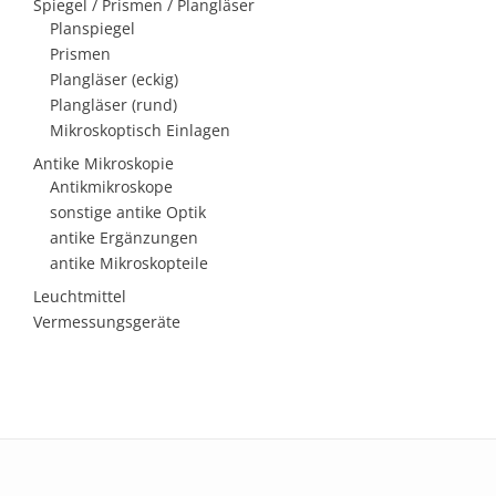
Spiegel / Prismen / Plangläser
Planspiegel
Prismen
Plangläser (eckig)
Plangläser (rund)
Mikroskoptisch Einlagen
Antike Mikroskopie
Antikmikroskope
sonstige antike Optik
antike Ergänzungen
antike Mikroskopteile
Leuchtmittel
Vermessungsgeräte