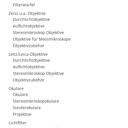
Filterwürfel
Zeiss u.a. Objektive
Durchlichtobjektive
Auflichtobjektive
Stereomikroskop Objektive
Objektive für Messmikroskope
Objektivzubehör
Leitz/Leica Objektive
Durchlichtobjektive
Auflichtobjektive
Stereomikroskop Objektive
Objektivzubehör
Okulare
Okulare
Stereomikroskopokulare
Sonderokulare
Projektive
Lichtfilter