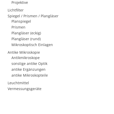
Projektive
Lichtfilter
Spiegel / Prismen / Plangläser
Planspiegel
Prismen
Plangläser (eckig)
Plangläser (rund)
Mikroskoptisch Einlagen
Antike Mikroskopie
Antikmikroskope
sonstige antike Optik
antike Ergänzungen
antike Mikroskopteile
Leuchtmittel
Vermessungsgeräte