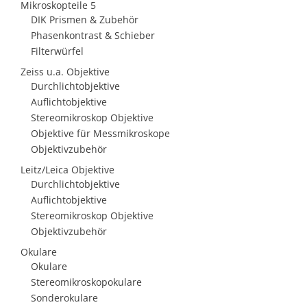
Mikroskopteile 5
DIK Prismen & Zubehör
Phasenkontrast & Schieber
Filterwürfel
Zeiss u.a. Objektive
Durchlichtobjektive
Auflichtobjektive
Stereomikroskop Objektive
Objektive für Messmikroskope
Objektivzubehör
Leitz/Leica Objektive
Durchlichtobjektive
Auflichtobjektive
Stereomikroskop Objektive
Objektivzubehör
Okulare
Okulare
Stereomikroskopokulare
Sonderokulare