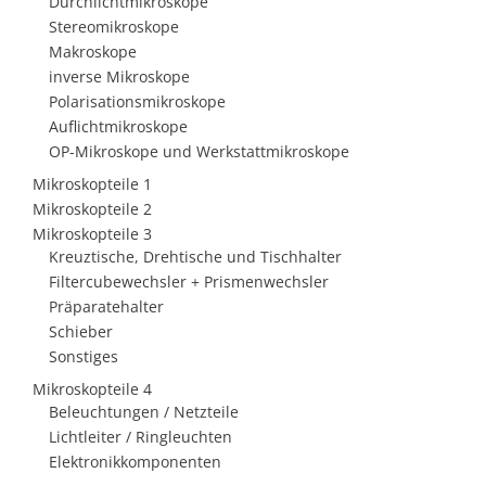
Durchlichtmikroskope
Stereomikroskope
Makroskope
inverse Mikroskope
Polarisationsmikroskope
Auflichtmikroskope
OP-Mikroskope und Werkstattmikroskope
Mikroskopteile 1
Mikroskopteile 2
Mikroskopteile 3
Kreuztische, Drehtische und Tischhalter
Filtercubewechsler + Prismenwechsler
Präparatehalter
Schieber
Sonstiges
Mikroskopteile 4
Beleuchtungen / Netzteile
Lichtleiter / Ringleuchten
Elektronikkomponenten