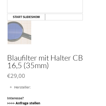
START SLIDESHOW
Blaufilter mit Halter CB
16,5 (35mm)
€
29,00
Hersteller:
Interesse?
>>>> Anfrage stellen