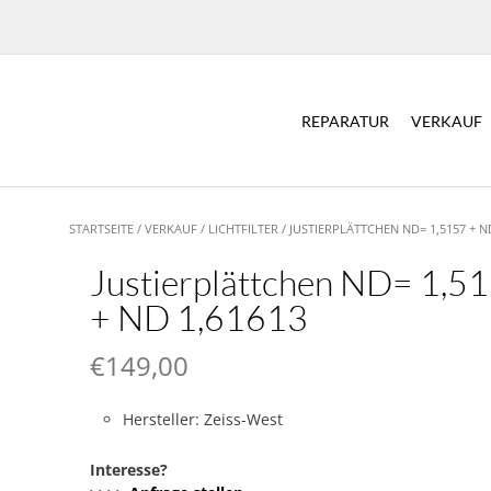
REPARATUR
VERKAUF
STARTSEITE
/
VERKAUF
/
LICHTFILTER
/ JUSTIERPLÄTTCHEN ND= 1,5157 + N
Justierplättchen ND= 1,5
+ ND 1,61613
€
149,00
Hersteller: Zeiss-West
Interesse?