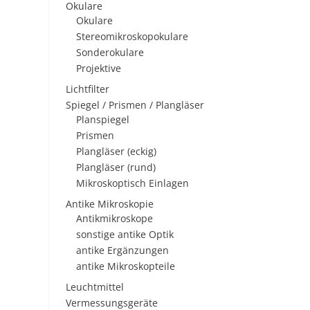
Okulare
Okulare
Stereomikroskopokulare
Sonderokulare
Projektive
Lichtfilter
Spiegel / Prismen / Plangläser
Planspiegel
Prismen
Plangläser (eckig)
Plangläser (rund)
Mikroskoptisch Einlagen
Antike Mikroskopie
Antikmikroskope
sonstige antike Optik
antike Ergänzungen
antike Mikroskopteile
Leuchtmittel
Vermessungsgeräte