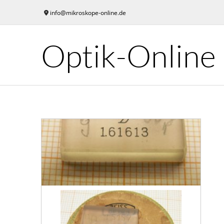
Skip
info@mikroskope-online.de
to
content
Optik-Online