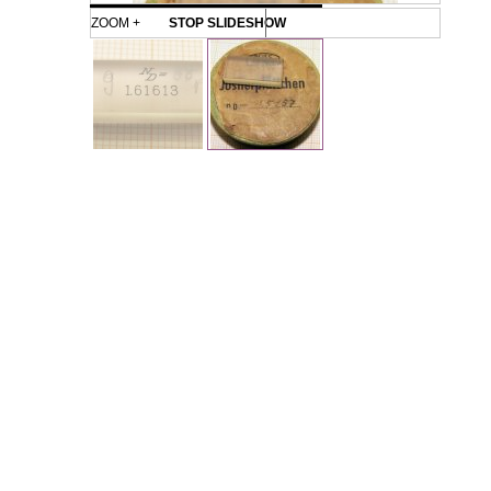
ZOOM +
STOP SLIDESHOW