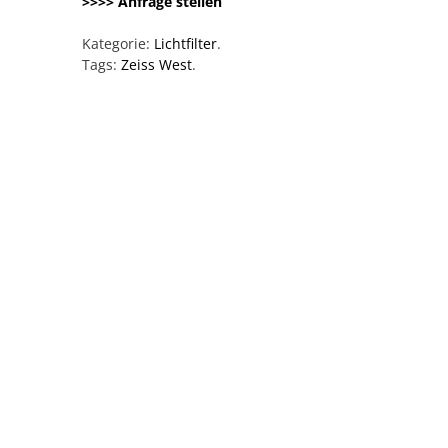
>>>> Anfrage stellen
Kategorie:
Lichtfilter
.
Tags:
Zeiss West
.