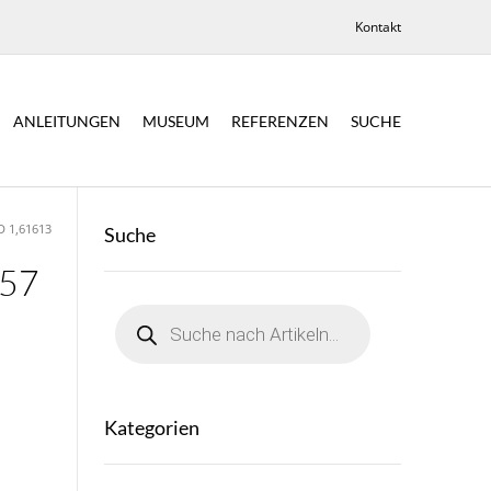
Kontakt
ANLEITUNGEN
MUSEUM
REFERENZEN
SUCHE
D 1,61613
Suche
157
Products
search
Kategorien