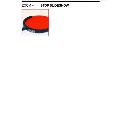
ZOOM +
STOP SLIDESHOW