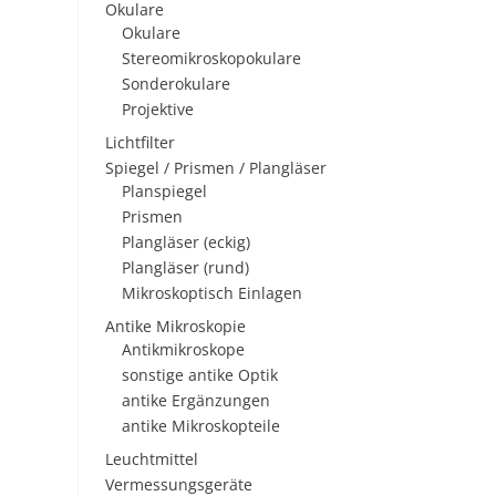
Okulare
Okulare
Stereomikroskopokulare
Sonderokulare
Projektive
Lichtfilter
Spiegel / Prismen / Plangläser
Planspiegel
Prismen
Plangläser (eckig)
Plangläser (rund)
Mikroskoptisch Einlagen
Antike Mikroskopie
Antikmikroskope
sonstige antike Optik
antike Ergänzungen
antike Mikroskopteile
Leuchtmittel
Vermessungsgeräte