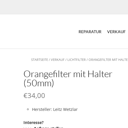
REPARATUR
VERKAUF
STARTSEITE
/
VERKAUF
/
LICHTFILTER
/ ORANGEFILTER MIT HALTE
Orangefilter mit Halter
(50mm)
€
34,00
Hersteller: Leitz Wetzlar
Interesse?