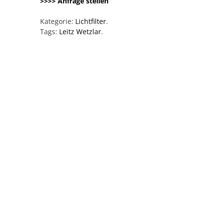
>>>> Anfrage stellen
Kategorie:
Lichtfilter
.
Tags:
Leitz Wetzlar
.