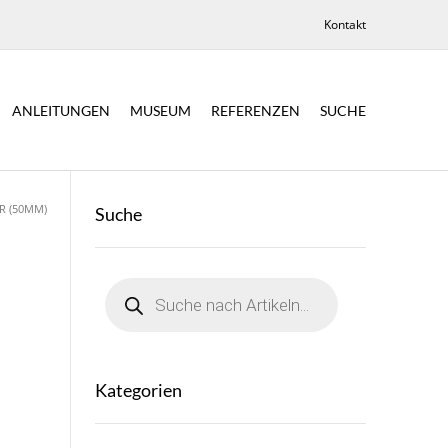
Kontakt
ANLEITUNGEN
MUSEUM
REFERENZEN
SUCHE
R (50MM)
Suche
Products
search
Kategorien