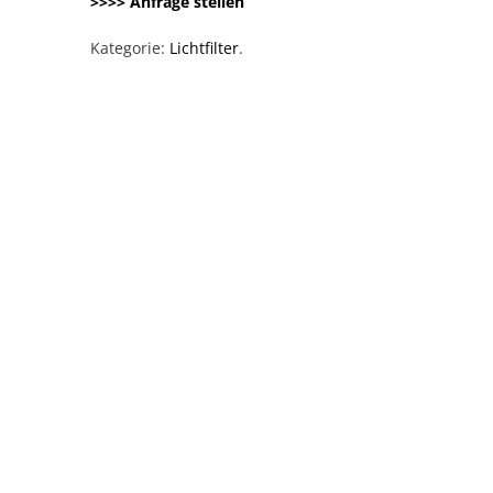
>>>> Anfrage stellen
Kategorie:
Lichtfilter
.