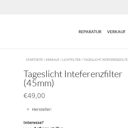
REPARATUR
VERKAUF
STARTSEITE
/
VERKAUF
/
LICHTFILTER
/ TAGESLICHT INTEFERENZFILT
Tageslicht Inteferenzfilter
(45mm)
€
49,00
Hersteller:
Interesse?