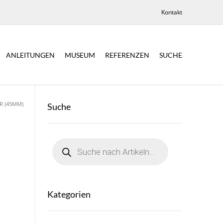
Kontakt
ANLEITUNGEN
MUSEUM
REFERENZEN
SUCHE
ER (45MM)
Suche
Products
search
Kategorien