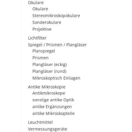
Okulare
Okulare
Stereomikroskopokulare
Sonderokulare
Projektive
Lichtfilter
Spiegel / Prismen / Plangläser
Planspiegel
Prismen
Plangläser (eckig)
Plangläser (rund)
Mikroskoptisch Einlagen
Antike Mikroskopie
Antikmikroskope
sonstige antike Optik
antike Ergänzungen
antike Mikroskopteile
Leuchtmittel
Vermessungsgeräte