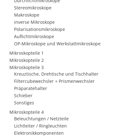
Durchlichtmikroskope
Stereomikroskope
Makroskope
inverse Mikroskope
Polarisationsmikroskope
Auflichtmikroskope
OP-Mikroskope und Werkstattmikroskope
Mikroskopteile 1
Mikroskopteile 2
Mikroskopteile 3
Kreuztische, Drehtische und Tischhalter
Filtercubewechsler + Prismenwechsler
Präparatehalter
Schieber
Sonstiges
Mikroskopteile 4
Beleuchtungen / Netzteile
Lichtleiter / Ringleuchten
Elektronikkomponenten