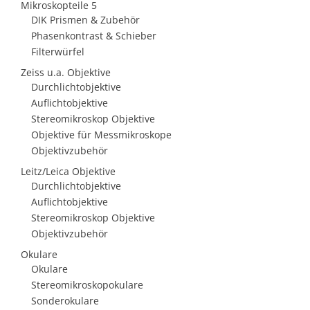
Mikroskopteile 5
DIK Prismen & Zubehör
Phasenkontrast & Schieber
Filterwürfel
Zeiss u.a. Objektive
Durchlichtobjektive
Auflichtobjektive
Stereomikroskop Objektive
Objektive für Messmikroskope
Objektivzubehör
Leitz/Leica Objektive
Durchlichtobjektive
Auflichtobjektive
Stereomikroskop Objektive
Objektivzubehör
Okulare
Okulare
Stereomikroskopokulare
Sonderokulare