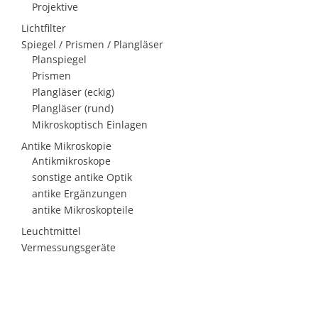
Projektive
Lichtfilter
Spiegel / Prismen / Plangläser
Planspiegel
Prismen
Plangläser (eckig)
Plangläser (rund)
Mikroskoptisch Einlagen
Antike Mikroskopie
Antikmikroskope
sonstige antike Optik
antike Ergänzungen
antike Mikroskopteile
Leuchtmittel
Vermessungsgeräte