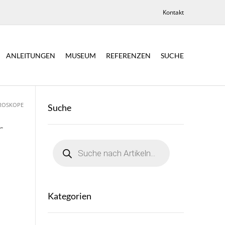
Kontakt
ANLEITUNGEN
MUSEUM
REFERENZEN
SUCHE
KROSKOPE
Suche
r
Products
search
Kategorien