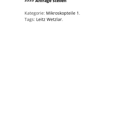
>>>> Anfrage stellen
Kategorie:
Mikroskopteile 1
.
Tags:
Leitz Wetzlar
.