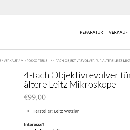
REPARATUR
VERKAUF
E
/
VERKAUF
/
MIKROSKOPTEILE 1
/ 4-FACH OBJEKTIVREVOLVER FÜR ÄLTERE LEITZ MI
4-fach Objektivrevolver fü
ältere Leitz Mikroskope
€
99,00
Hersteller: Leitz Wetzlar
Interesse?