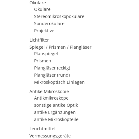
Okulare
Okulare
Stereomikroskopokulare
Sonderokulare
Projektive
Lichtfilter
Spiegel / Prismen / Plangläser
Planspiegel
Prismen
Plangläser (eckig)
Plangläser (rund)
Mikroskoptisch Einlagen
Antike Mikroskopie
Antikmikroskope
sonstige antike Optik
antike Ergänzungen
antike Mikroskopteile
Leuchtmittel
Vermessungsgeräte