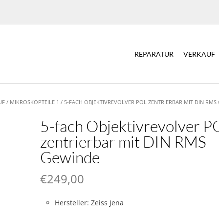
REPARATUR
VERKAUF
UF
/
MIKROSKOPTEILE 1
/ 5-FACH OBJEKTIVREVOLVER POL ZENTRIERBAR MIT DIN RMS
5-fach Objektivrevolver P
zentrierbar mit DIN RMS
Gewinde
€
249,00
Hersteller: Zeiss Jena