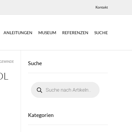
Kontakt
ANLEITUNGEN
MUSEUM
REFERENZEN
SUCHE
 GEWINDE
Suche
OL
Products
search
Kategorien