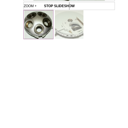
ZOOM +
STOP SLIDESHOW