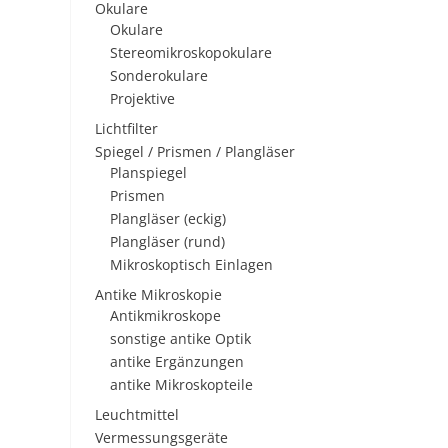
Okulare
Okulare
Stereomikroskopokulare
Sonderokulare
Projektive
Lichtfilter
Spiegel / Prismen / Plangläser
Planspiegel
Prismen
Plangläser (eckig)
Plangläser (rund)
Mikroskoptisch Einlagen
Antike Mikroskopie
Antikmikroskope
sonstige antike Optik
antike Ergänzungen
antike Mikroskopteile
Leuchtmittel
Vermessungsgeräte