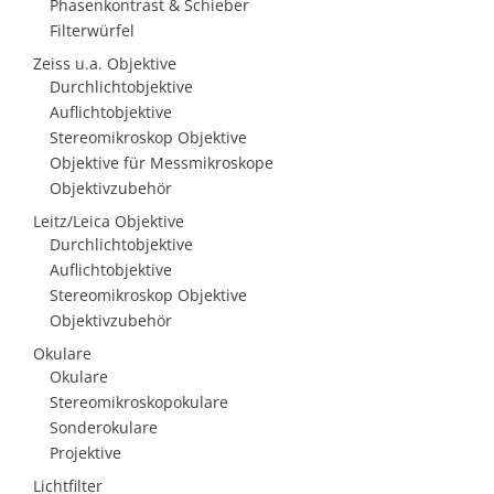
Phasenkontrast & Schieber
Filterwürfel
Zeiss u.a. Objektive
Durchlichtobjektive
Auflichtobjektive
Stereomikroskop Objektive
Objektive für Messmikroskope
Objektivzubehör
Leitz/Leica Objektive
Durchlichtobjektive
Auflichtobjektive
Stereomikroskop Objektive
Objektivzubehör
Okulare
Okulare
Stereomikroskopokulare
Sonderokulare
Projektive
Lichtfilter