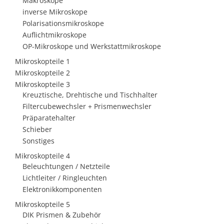
Makroskope
inverse Mikroskope
Polarisationsmikroskope
Auflichtmikroskope
OP-Mikroskope und Werkstattmikroskope
Mikroskopteile 1
Mikroskopteile 2
Mikroskopteile 3
Kreuztische, Drehtische und Tischhalter
Filtercubewechsler + Prismenwechsler
Präparatehalter
Schieber
Sonstiges
Mikroskopteile 4
Beleuchtungen / Netzteile
Lichtleiter / Ringleuchten
Elektronikkomponenten
Mikroskopteile 5
DIK Prismen & Zubehör