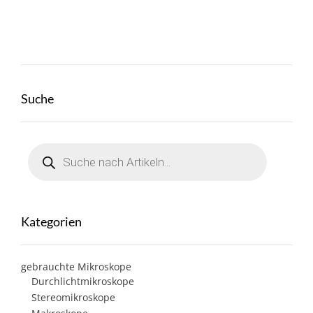
Suche
Products
search
Kategorien
gebrauchte Mikroskope
Durchlichtmikroskope
Stereomikroskope