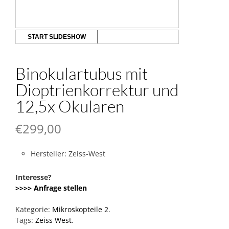
START SLIDESHOW
Binokulartubus mit
Dioptrienkorrektur und
12,5x Okularen
€
299,00
Hersteller: Zeiss-West
Interesse?
>>>> Anfrage stellen
Kategorie:
Mikroskopteile 2
.
Tags:
Zeiss West
.