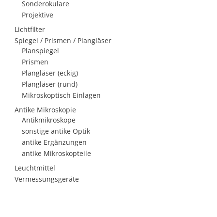
Sonderokulare
Projektive
Lichtfilter
Spiegel / Prismen / Plangläser
Planspiegel
Prismen
Plangläser (eckig)
Plangläser (rund)
Mikroskoptisch Einlagen
Antike Mikroskopie
Antikmikroskope
sonstige antike Optik
antike Ergänzungen
antike Mikroskopteile
Leuchtmittel
Vermessungsgeräte