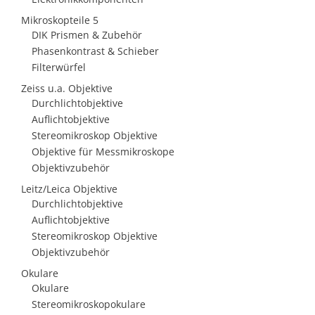
Mikroskopteile 5
DIK Prismen & Zubehör
Phasenkontrast & Schieber
Filterwürfel
Zeiss u.a. Objektive
Durchlichtobjektive
Auflichtobjektive
Stereomikroskop Objektive
Objektive für Messmikroskope
Objektivzubehör
Leitz/Leica Objektive
Durchlichtobjektive
Auflichtobjektive
Stereomikroskop Objektive
Objektivzubehör
Okulare
Okulare
Stereomikroskopokulare