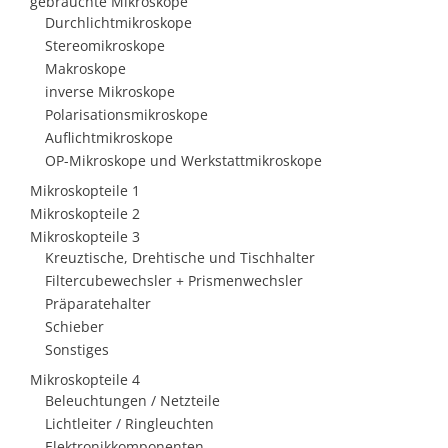
gebrauchte Mikroskope
Durchlichtmikroskope
Stereomikroskope
Makroskope
inverse Mikroskope
Polarisationsmikroskope
Auflichtmikroskope
OP-Mikroskope und Werkstattmikroskope
Mikroskopteile 1
Mikroskopteile 2
Mikroskopteile 3
Kreuztische, Drehtische und Tischhalter
Filtercubewechsler + Prismenwechsler
Präparatehalter
Schieber
Sonstiges
Mikroskopteile 4
Beleuchtungen / Netzteile
Lichtleiter / Ringleuchten
Elektronikkomponenten