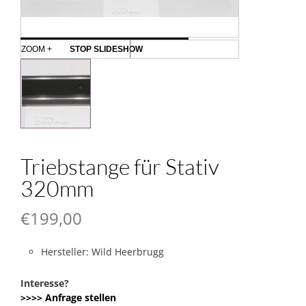
ZOOM +
STOP SLIDESHOW
Triebstange für Stativ
320mm
€
199,00
Hersteller: Wild Heerbrugg
Interesse?
>>>> Anfrage stellen