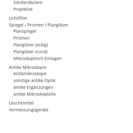
Sonderokulare
Projektive
Lichtfilter
Spiegel / Prismen / Plangläser
Planspiegel
Prismen
Plangläser (eckig)
Plangläser (rund)
Mikroskoptisch Einlagen
Antike Mikroskopie
Antikmikroskope
sonstige antike Optik
antike Ergänzungen
antike Mikroskopteile
Leuchtmittel
Vermessungsgeräte