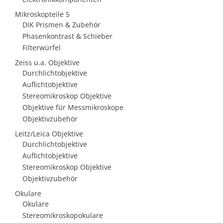
Mikroskopteile 5
DIK Prismen & Zubehör
Phasenkontrast & Schieber
Filterwürfel
Zeiss u.a. Objektive
Durchlichtobjektive
Auflichtobjektive
Stereomikroskop Objektive
Objektive für Messmikroskope
Objektivzubehör
Leitz/Leica Objektive
Durchlichtobjektive
Auflichtobjektive
Stereomikroskop Objektive
Objektivzubehör
Okulare
Okulare
Stereomikroskopokulare