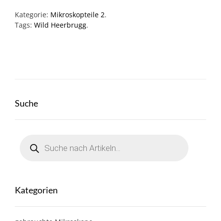
Kategorie:
Mikroskopteile 2
.
Tags:
Wild Heerbrugg
.
Suche
Products
search
Kategorien