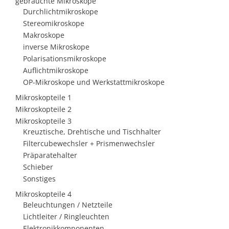
gebrauchte Mikroskope
Durchlichtmikroskope
Stereomikroskope
Makroskope
inverse Mikroskope
Polarisationsmikroskope
Auflichtmikroskope
OP-Mikroskope und Werkstattmikroskope
Mikroskopteile 1
Mikroskopteile 2
Mikroskopteile 3
Kreuztische, Drehtische und Tischhalter
Filtercubewechsler + Prismenwechsler
Präparatehalter
Schieber
Sonstiges
Mikroskopteile 4
Beleuchtungen / Netzteile
Lichtleiter / Ringleuchten
Elektronikkomponenten