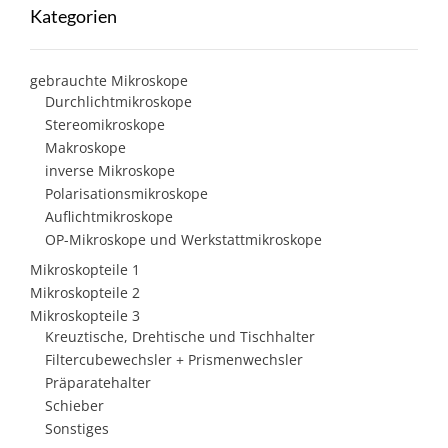
Kategorien
gebrauchte Mikroskope
Durchlichtmikroskope
Stereomikroskope
Makroskope
inverse Mikroskope
Polarisationsmikroskope
Auflichtmikroskope
OP-Mikroskope und Werkstattmikroskope
Mikroskopteile 1
Mikroskopteile 2
Mikroskopteile 3
Kreuztische, Drehtische und Tischhalter
Filtercubewechsler + Prismenwechsler
Präparatehalter
Schieber
Sonstiges