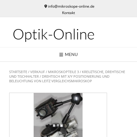
Skip
info@mikroskope-online.de
to
Kontakt
content
Optik-Online
MENU
STARTSEITE
/
VERKAUF
/
MIKROSKOPTEILE 3
/
KREUZTISCHE, DREHTISCHE
UND TISCHHALTER
/ DREHTISCH MIT X/Y POSITIONIERUNG UND
BELEUCHTUNG VON LEITZ VERGLEICHSMAKROSKOP