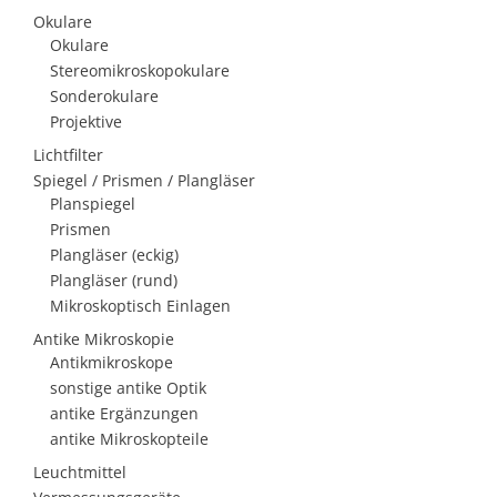
Okulare
Okulare
Stereomikroskopokulare
Sonderokulare
Projektive
Lichtfilter
Spiegel / Prismen / Plangläser
Planspiegel
Prismen
Plangläser (eckig)
Plangläser (rund)
Mikroskoptisch Einlagen
Antike Mikroskopie
Antikmikroskope
sonstige antike Optik
antike Ergänzungen
antike Mikroskopteile
Leuchtmittel