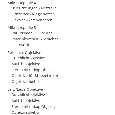
Mikroskopteile 4
Beleuchtungen / Netzteile
Lichtleiter / Ringleuchten
Elektronikkomponenten
Mikroskopteile 5
DIK Prismen & Zubehör
Phasenkontrast & Schieber
Filterwürfel
Zeiss u.a. Objektive
Durchlichtobjektive
Auflichtobjektive
Stereomikroskop Objektive
Objektive für Messmikroskope
Objektivzubehör
Leitz/Leica Objektive
Durchlichtobjektive
Auflichtobjektive
Stereomikroskop Objektive
Objektivzubehör