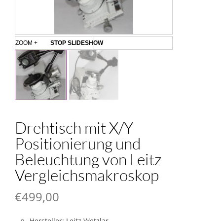
ZOOM +
STOP SLIDESHOW
Drehtisch mit X/Y
Positionierung und
Beleuchtung von Leitz
Vergleichsmakroskop
€
499,00
Hersteller: Leitz Wetzlar