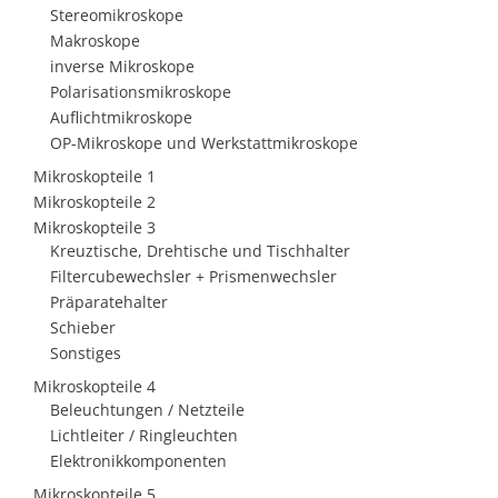
Stereomikroskope
Makroskope
inverse Mikroskope
Polarisationsmikroskope
Auflichtmikroskope
OP-Mikroskope und Werkstattmikroskope
Mikroskopteile 1
Mikroskopteile 2
Mikroskopteile 3
Kreuztische, Drehtische und Tischhalter
Filtercubewechsler + Prismenwechsler
Präparatehalter
Schieber
Sonstiges
Mikroskopteile 4
Beleuchtungen / Netzteile
Lichtleiter / Ringleuchten
Elektronikkomponenten
Mikroskopteile 5