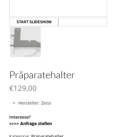
START SLIDESHOW
Präparatehalter
€
129,00
Hersteller: Zeiss
Interesse?
>>>> Anfrage stellen
Kategorie:
Präparatehalter
.