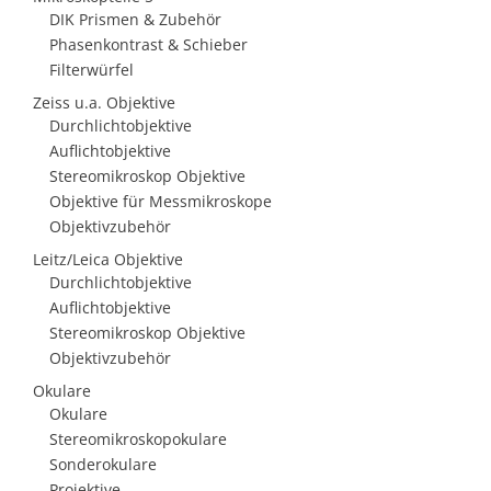
DIK Prismen & Zubehör
Phasenkontrast & Schieber
Filterwürfel
Zeiss u.a. Objektive
Durchlichtobjektive
Auflichtobjektive
Stereomikroskop Objektive
Objektive für Messmikroskope
Objektivzubehör
Leitz/Leica Objektive
Durchlichtobjektive
Auflichtobjektive
Stereomikroskop Objektive
Objektivzubehör
Okulare
Okulare
Stereomikroskopokulare
Sonderokulare
Projektive