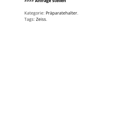
>>>> Anfrage stellen
Kategorie:
Präparatehalter
.
Tags:
Zeiss
.