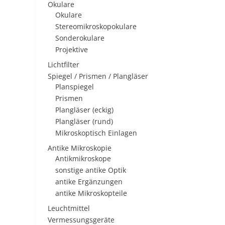
Okulare
Okulare
Stereomikroskopokulare
Sonderokulare
Projektive
Lichtfilter
Spiegel / Prismen / Plangläser
Planspiegel
Prismen
Plangläser (eckig)
Plangläser (rund)
Mikroskoptisch Einlagen
Antike Mikroskopie
Antikmikroskope
sonstige antike Optik
antike Ergänzungen
antike Mikroskopteile
Leuchtmittel
Vermessungsgeräte