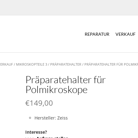
REPARATUR
VERKAUF
VERKAUF
/
MIKROSKOPTEILE 3
/
PRÄPARATEHALTER
/ PRÄPARATEHALTER FÜR POLMI
Präparatehalter für
Polmikroskope
€
149,00
Hersteller: Zeiss
Interesse?