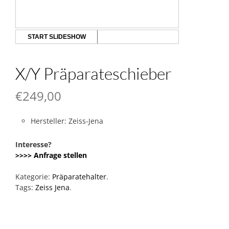
START SLIDESHOW
X/Y Präparateschieber
€
249,00
Hersteller: Zeiss-Jena
Interesse?
>>>> Anfrage stellen
Kategorie:
Präparatehalter
.
Tags:
Zeiss Jena
.