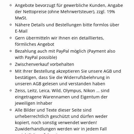
Angebote bevorzugt für gewerbliche Kunden, Angabe
der Nettopreise (ohne Mehrwertsteuer), zzgl. 19%
MwSt.
Nähere Details und Bestellungen bitte formlos über
E-Mail
Gern übermitteln wir Ihnen ein detailliertes,
förmliches Angebot
Bezahlung auch mit PayPal möglich (Payment also
with PayPal possible)
Zwischenverkauf vorbehalten
Mit Ihrer Bestellung akzeptieren Sie unsere AGB und
bestätigen, dass Sie die Widerrufsbelehrung in
unseren AGB gelesen und verstanden haben
Zeiss, Leitz, Leica, Wild, Olympus, Nikon … sind
eingetragene Warennamen und Eigentum der
jeweiligen Inhaber
Alle Bilder und Texte dieser Seite sind
urheberrechtlich geschützt und dürfen weder
kopiert, noch sonstig verwendet werden!
Zuwiderhandlungen werden wir in jedem Fall