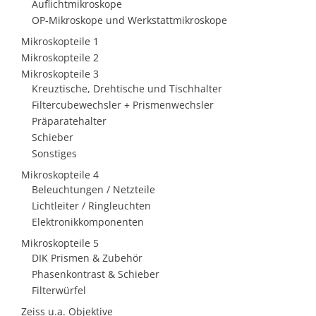
Auflichtmikroskope
OP-Mikroskope und Werkstattmikroskope
Mikroskopteile 1
Mikroskopteile 2
Mikroskopteile 3
Kreuztische, Drehtische und Tischhalter
Filtercubewechsler + Prismenwechsler
Präparatehalter
Schieber
Sonstiges
Mikroskopteile 4
Beleuchtungen / Netzteile
Lichtleiter / Ringleuchten
Elektronikkomponenten
Mikroskopteile 5
DIK Prismen & Zubehör
Phasenkontrast & Schieber
Filterwürfel
Zeiss u.a. Objektive