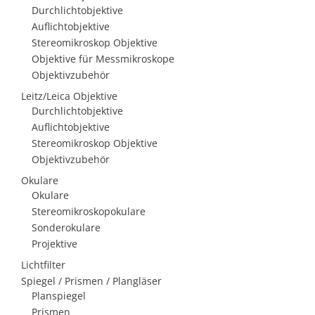
Durchlichtobjektive
Auflichtobjektive
Stereomikroskop Objektive
Objektive für Messmikroskope
Objektivzubehör
Leitz/Leica Objektive
Durchlichtobjektive
Auflichtobjektive
Stereomikroskop Objektive
Objektivzubehör
Okulare
Okulare
Stereomikroskopokulare
Sonderokulare
Projektive
Lichtfilter
Spiegel / Prismen / Plangläser
Planspiegel
Prismen