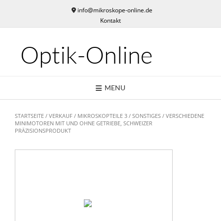
Skip
info@mikroskope-online.de
to
Kontakt
content
Optik-Online
MENU
STARTSEITE
/
VERKAUF
/
MIKROSKOPTEILE 3
/
SONSTIGES
/ VERSCHIEDENE
MINIMOTOREN MIT UND OHNE GETRIEBE, SCHWEIZER
PRÄZISIONSPRODUKT