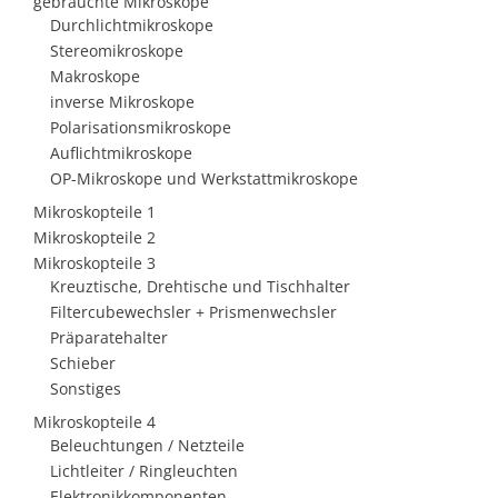
gebrauchte Mikroskope
Durchlichtmikroskope
Stereomikroskope
Makroskope
inverse Mikroskope
Polarisationsmikroskope
Auflichtmikroskope
OP-Mikroskope und Werkstattmikroskope
Mikroskopteile 1
Mikroskopteile 2
Mikroskopteile 3
Kreuztische, Drehtische und Tischhalter
Filtercubewechsler + Prismenwechsler
Präparatehalter
Schieber
Sonstiges
Mikroskopteile 4
Beleuchtungen / Netzteile
Lichtleiter / Ringleuchten
Elektronikkomponenten