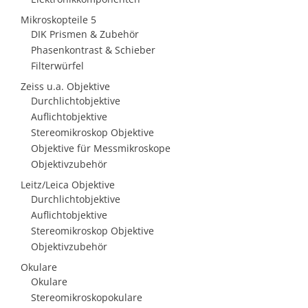
Mikroskopteile 5
DIK Prismen & Zubehör
Phasenkontrast & Schieber
Filterwürfel
Zeiss u.a. Objektive
Durchlichtobjektive
Auflichtobjektive
Stereomikroskop Objektive
Objektive für Messmikroskope
Objektivzubehör
Leitz/Leica Objektive
Durchlichtobjektive
Auflichtobjektive
Stereomikroskop Objektive
Objektivzubehör
Okulare
Okulare
Stereomikroskopokulare