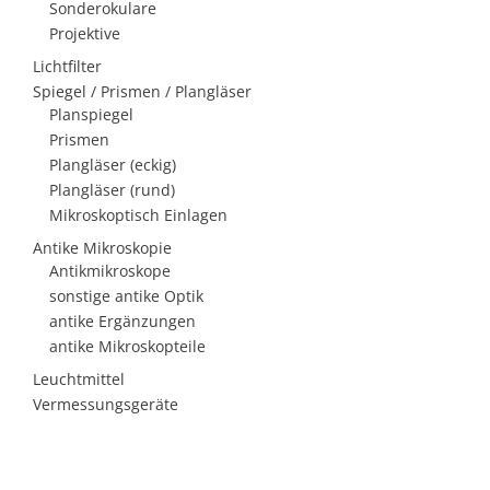
Sonderokulare
Projektive
Lichtfilter
Spiegel / Prismen / Plangläser
Planspiegel
Prismen
Plangläser (eckig)
Plangläser (rund)
Mikroskoptisch Einlagen
Antike Mikroskopie
Antikmikroskope
sonstige antike Optik
antike Ergänzungen
antike Mikroskopteile
Leuchtmittel
Vermessungsgeräte