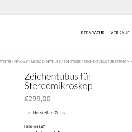
REPARATUR
VERKAUF
RTSEITE
/
VERKAUF
/
MIKROSKOPTEILE 3
/
SONSTIGES
/ ZEICHENTUBUS FÜR STEREOM
Zeichentubus für
Stereomikroskop
€
299,00
Hersteller: Zeiss
Interesse?