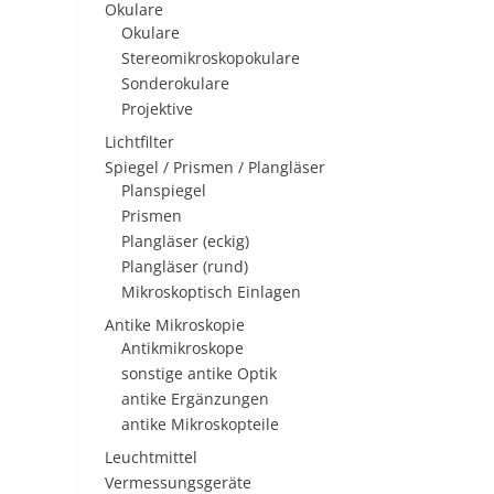
Okulare
Okulare
Stereomikroskopokulare
Sonderokulare
Projektive
Lichtfilter
Spiegel / Prismen / Plangläser
Planspiegel
Prismen
Plangläser (eckig)
Plangläser (rund)
Mikroskoptisch Einlagen
Antike Mikroskopie
Antikmikroskope
sonstige antike Optik
antike Ergänzungen
antike Mikroskopteile
Leuchtmittel
Vermessungsgeräte