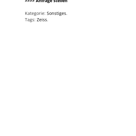
>>>> Anfrage stellen
Kategorie:
Sonstiges
.
Tags:
Zeiss
.