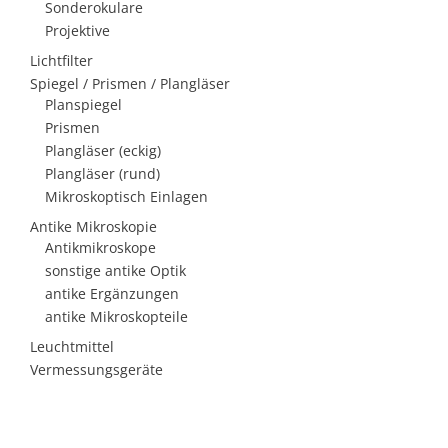
Sonderokulare
Projektive
Lichtfilter
Spiegel / Prismen / Plangläser
Planspiegel
Prismen
Plangläser (eckig)
Plangläser (rund)
Mikroskoptisch Einlagen
Antike Mikroskopie
Antikmikroskope
sonstige antike Optik
antike Ergänzungen
antike Mikroskopteile
Leuchtmittel
Vermessungsgeräte