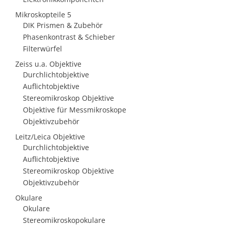
Mikroskopteile 5
DIK Prismen & Zubehör
Phasenkontrast & Schieber
Filterwürfel
Zeiss u.a. Objektive
Durchlichtobjektive
Auflichtobjektive
Stereomikroskop Objektive
Objektive für Messmikroskope
Objektivzubehör
Leitz/Leica Objektive
Durchlichtobjektive
Auflichtobjektive
Stereomikroskop Objektive
Objektivzubehör
Okulare
Okulare
Stereomikroskopokulare