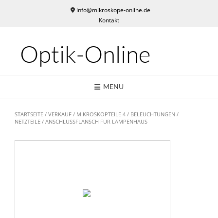
Skip
info@mikroskope-online.de
to
Kontakt
content
Optik-Online
MENU
STARTSEITE
/
VERKAUF
/
MIKROSKOPTEILE 4
/
BELEUCHTUNGEN /
NETZTEILE
/ ANSCHLUSSFLANSCH FÜR LAMPENHAUS