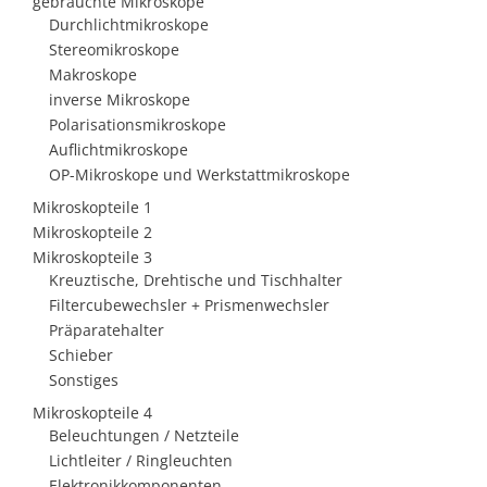
gebrauchte Mikroskope
Durchlichtmikroskope
Stereomikroskope
Makroskope
inverse Mikroskope
Polarisationsmikroskope
Auflichtmikroskope
OP-Mikroskope und Werkstattmikroskope
Mikroskopteile 1
Mikroskopteile 2
Mikroskopteile 3
Kreuztische, Drehtische und Tischhalter
Filtercubewechsler + Prismenwechsler
Präparatehalter
Schieber
Sonstiges
Mikroskopteile 4
Beleuchtungen / Netzteile
Lichtleiter / Ringleuchten
Elektronikkomponenten