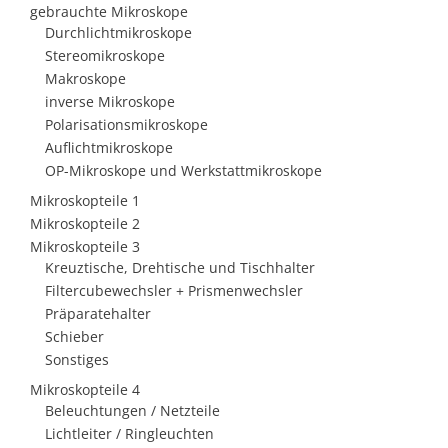
gebrauchte Mikroskope
Durchlichtmikroskope
Stereomikroskope
Makroskope
inverse Mikroskope
Polarisationsmikroskope
Auflichtmikroskope
OP-Mikroskope und Werkstattmikroskope
Mikroskopteile 1
Mikroskopteile 2
Mikroskopteile 3
Kreuztische, Drehtische und Tischhalter
Filtercubewechsler + Prismenwechsler
Präparatehalter
Schieber
Sonstiges
Mikroskopteile 4
Beleuchtungen / Netzteile
Lichtleiter / Ringleuchten