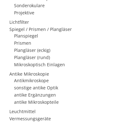
Sonderokulare
Projektive
Lichtfilter
Spiegel / Prismen / Plangläser
Planspiegel
Prismen
Plangläser (eckig)
Plangläser (rund)
Mikroskoptisch Einlagen
Antike Mikroskopie
Antikmikroskope
sonstige antike Optik
antike Ergänzungen
antike Mikroskopteile
Leuchtmittel
Vermessungsgeräte