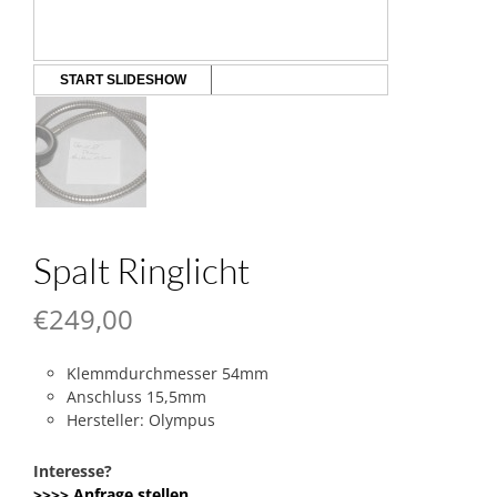
START SLIDESHOW
Spalt Ringlicht
€
249,00
Klemmdurchmesser 54mm
Anschluss 15,5mm
Hersteller: Olympus
Interesse?
>>>> Anfrage stellen