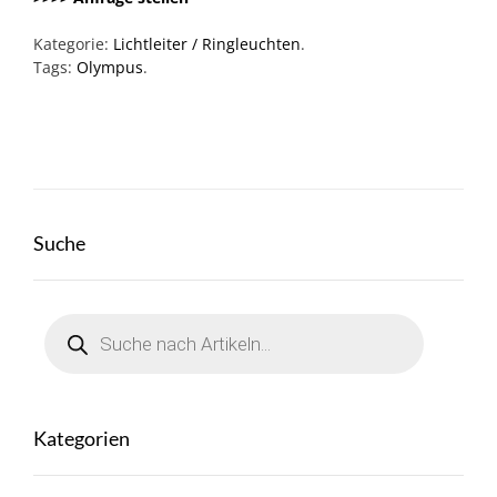
Kategorie:
Lichtleiter / Ringleuchten
.
Tags:
Olympus
.
Suche
Products
search
Kategorien