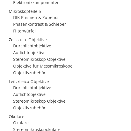
Elektronikkomponenten
Mikroskopteile 5
DIK Prismen & Zubehör
Phasenkontrast & Schieber
Filterwürfel
Zeiss u.a. Objektive
Durchlichtobjektive
Auflichtobjektive
Stereomikroskop Objektive
Objektive für Messmikroskope
Objektivzubehör
Leitz/Leica Objektive
Durchlichtobjektive
Auflichtobjektive
Stereomikroskop Objektive
Objektivzubehör
Okulare
Okulare
Stereomikroskopokulare