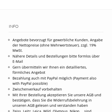
INFO
Angebote bevorzugt für gewerbliche Kunden, Angabe
der Nettopreise (ohne Mehrwertsteuer), zzgl. 19%
MwSt.
Nähere Details und Bestellungen bitte formlos über
E-Mail
Gern übermitteln wir Ihnen ein detailliertes,
förmliches Angebot
Bezahlung auch mit PayPal möglich (Payment also
with PayPal possible)
Zwischenverkauf vorbehalten
Mit Ihrer Bestellung akzeptieren Sie unsere AGB und
bestätigen, dass Sie die Widerrufsbelehrung in
unseren AGB gelesen und verstanden haben
Zeiss, Leitz, Leica, Wild, Olympus, Nikon … sind