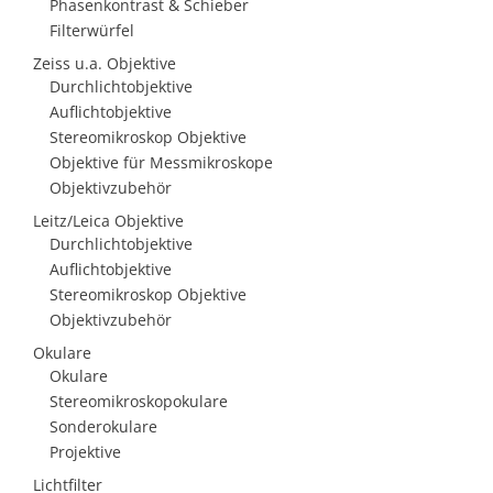
Phasenkontrast & Schieber
Filterwürfel
Zeiss u.a. Objektive
Durchlichtobjektive
Auflichtobjektive
Stereomikroskop Objektive
Objektive für Messmikroskope
Objektivzubehör
Leitz/Leica Objektive
Durchlichtobjektive
Auflichtobjektive
Stereomikroskop Objektive
Objektivzubehör
Okulare
Okulare
Stereomikroskopokulare
Sonderokulare
Projektive
Lichtfilter