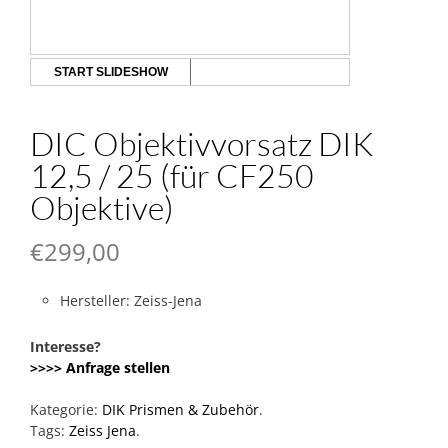
START SLIDESHOW
DIC Objektivvorsatz DIK
12,5 / 25 (für CF250
Objektive)
€
299,00
Hersteller: Zeiss-Jena
Interesse?
>>>> Anfrage stellen
Kategorie:
DIK Prismen & Zubehör
.
Tags:
Zeiss Jena
.