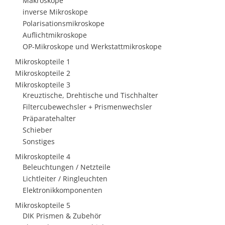
Makroskope
inverse Mikroskope
Polarisationsmikroskope
Auflichtmikroskope
OP-Mikroskope und Werkstattmikroskope
Mikroskopteile 1
Mikroskopteile 2
Mikroskopteile 3
Kreuztische, Drehtische und Tischhalter
Filtercubewechsler + Prismenwechsler
Präparatehalter
Schieber
Sonstiges
Mikroskopteile 4
Beleuchtungen / Netzteile
Lichtleiter / Ringleuchten
Elektronikkomponenten
Mikroskopteile 5
DIK Prismen & Zubehör