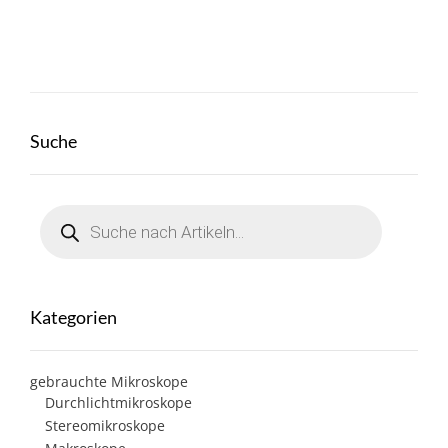
Suche
Products
search
Kategorien
gebrauchte Mikroskope
Durchlichtmikroskope
Stereomikroskope