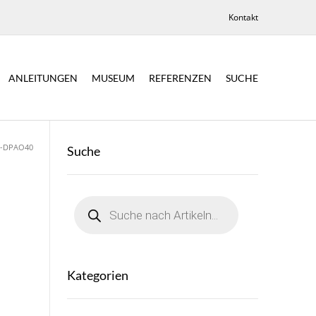
Kontakt
ANLEITUNGEN
MUSEUM
REFERENZEN
SUCHE
U-DPAO40
Suche
Products
search
Kategorien