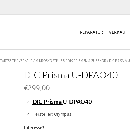
REPARATUR
VERKAUF
STARTSEITE
/
VERKAUF
/
MIKROSKOPTEILE 5
/
DIK PRISMEN & ZUBEHÖR
/ DIC PRISMA 
DIC Prisma U-DPAO40
€
299,00
DIC Prisma
U-DPAO40
Hersteller: Olympus
Interesse?