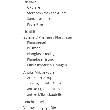
Okulare
Okulare
Stereomikroskopokulare
Sonderokulare
Projektive
Lichtfilter
Spiegel / Prismen / Plangläser
Planspiegel
Prismen
Plangläser (eckig)
Plangläser (rund)
Mikroskoptisch Einlagen
Antike Mikroskopie
Antikmikroskope
sonstige antike Optik
antike Ergänzungen
antike Mikroskopteile
Leuchtmittel
Vermessungsgeräte