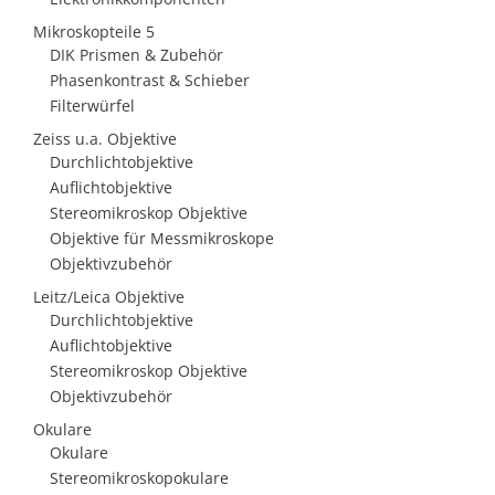
Mikroskopteile 5
DIK Prismen & Zubehör
Phasenkontrast & Schieber
Filterwürfel
Zeiss u.a. Objektive
Durchlichtobjektive
Auflichtobjektive
Stereomikroskop Objektive
Objektive für Messmikroskope
Objektivzubehör
Leitz/Leica Objektive
Durchlichtobjektive
Auflichtobjektive
Stereomikroskop Objektive
Objektivzubehör
Okulare
Okulare
Stereomikroskopokulare