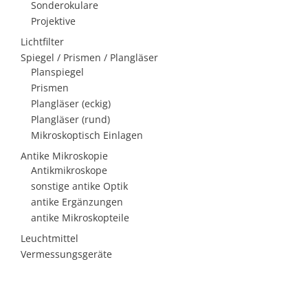
Sonderokulare
Projektive
Lichtfilter
Spiegel / Prismen / Plangläser
Planspiegel
Prismen
Plangläser (eckig)
Plangläser (rund)
Mikroskoptisch Einlagen
Antike Mikroskopie
Antikmikroskope
sonstige antike Optik
antike Ergänzungen
antike Mikroskopteile
Leuchtmittel
Vermessungsgeräte