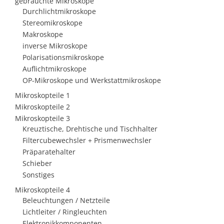
gebrauchte Mikroskope
Durchlichtmikroskope
Stereomikroskope
Makroskope
inverse Mikroskope
Polarisationsmikroskope
Auflichtmikroskope
OP-Mikroskope und Werkstattmikroskope
Mikroskopteile 1
Mikroskopteile 2
Mikroskopteile 3
Kreuztische, Drehtische und Tischhalter
Filtercubewechsler + Prismenwechsler
Präparatehalter
Schieber
Sonstiges
Mikroskopteile 4
Beleuchtungen / Netzteile
Lichtleiter / Ringleuchten
Elektronikkomponenten