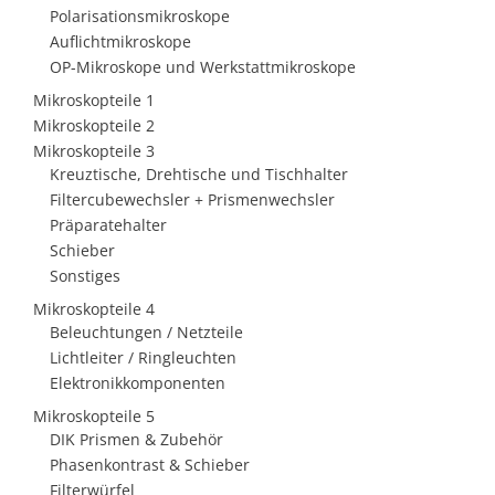
Polarisationsmikroskope
Auflichtmikroskope
OP-Mikroskope und Werkstattmikroskope
Mikroskopteile 1
Mikroskopteile 2
Mikroskopteile 3
Kreuztische, Drehtische und Tischhalter
Filtercubewechsler + Prismenwechsler
Präparatehalter
Schieber
Sonstiges
Mikroskopteile 4
Beleuchtungen / Netzteile
Lichtleiter / Ringleuchten
Elektronikkomponenten
Mikroskopteile 5
DIK Prismen & Zubehör
Phasenkontrast & Schieber
Filterwürfel