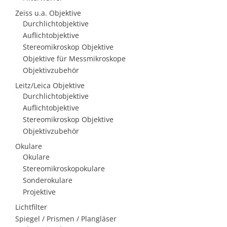
Zeiss u.a. Objektive
Durchlichtobjektive
Auflichtobjektive
Stereomikroskop Objektive
Objektive für Messmikroskope
Objektivzubehör
Leitz/Leica Objektive
Durchlichtobjektive
Auflichtobjektive
Stereomikroskop Objektive
Objektivzubehör
Okulare
Okulare
Stereomikroskopokulare
Sonderokulare
Projektive
Lichtfilter
Spiegel / Prismen / Plangläser