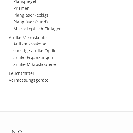
Planspiegel
Prismen
Plangläser (eckig)
Plangläser (rund)
Mikroskoptisch Einlagen
Antike Mikroskopie
Antikmikroskope
sonstige antike Optik
antike Ergänzungen
antike Mikroskopteile
Leuchtmittel
Vermessungsgeräte
INFO