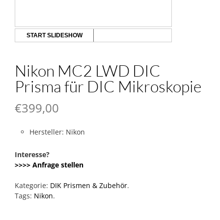
START SLIDESHOW
Nikon MC2 LWD DIC
Prisma für DIC Mikroskopie
€
399,00
Hersteller: Nikon
Interesse?
>>>> Anfrage stellen
Kategorie:
DIK Prismen & Zubehör
.
Tags:
Nikon
.