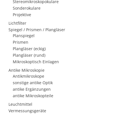
Stereomikroskopokulare
Sonderokulare
Projektive
Lichtfilter
Spiegel / Prismen / Plangläser
Planspiegel
Prismen
Plangläser (eckig)
Plangläser (rund)
Mikroskoptisch Einlagen
Antike Mikroskopie
Antikmikroskope
sonstige antike Optik
antike Ergänzungen
antike Mikroskopteile
Leuchtmittel
Vermessungsgeräte