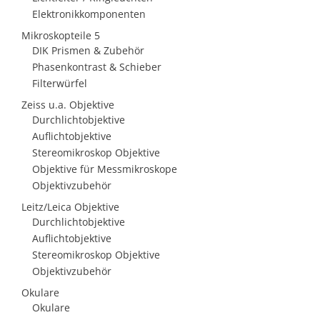
Elektronikkomponenten
Mikroskopteile 5
DIK Prismen & Zubehör
Phasenkontrast & Schieber
Filterwürfel
Zeiss u.a. Objektive
Durchlichtobjektive
Auflichtobjektive
Stereomikroskop Objektive
Objektive für Messmikroskope
Objektivzubehör
Leitz/Leica Objektive
Durchlichtobjektive
Auflichtobjektive
Stereomikroskop Objektive
Objektivzubehör
Okulare
Okulare