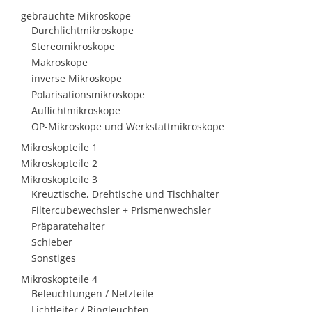
gebrauchte Mikroskope
Durchlichtmikroskope
Stereomikroskope
Makroskope
inverse Mikroskope
Polarisationsmikroskope
Auflichtmikroskope
OP-Mikroskope und Werkstattmikroskope
Mikroskopteile 1
Mikroskopteile 2
Mikroskopteile 3
Kreuztische, Drehtische und Tischhalter
Filtercubewechsler + Prismenwechsler
Präparatehalter
Schieber
Sonstiges
Mikroskopteile 4
Beleuchtungen / Netzteile
Lichtleiter / Ringleuchten