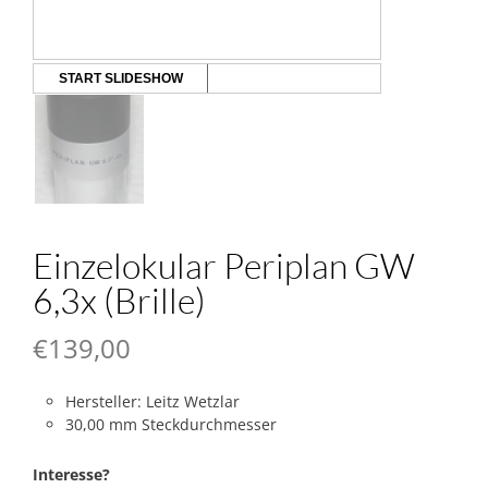
START SLIDESHOW
Einzelokular Periplan GW
6,3x (Brille)
€
139,00
Hersteller: Leitz Wetzlar
30,00 mm Steckdurchmesser
Interesse?