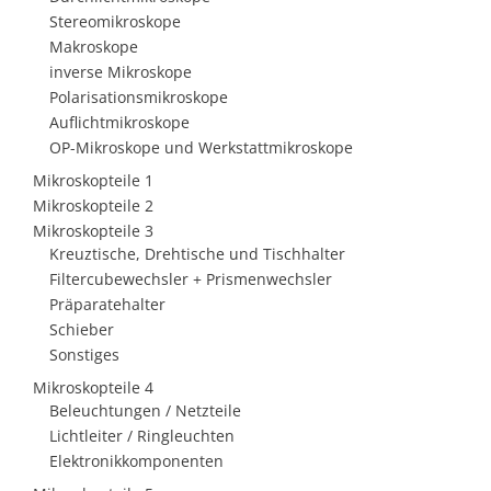
Stereomikroskope
Makroskope
inverse Mikroskope
Polarisationsmikroskope
Auflichtmikroskope
OP-Mikroskope und Werkstattmikroskope
Mikroskopteile 1
Mikroskopteile 2
Mikroskopteile 3
Kreuztische, Drehtische und Tischhalter
Filtercubewechsler + Prismenwechsler
Präparatehalter
Schieber
Sonstiges
Mikroskopteile 4
Beleuchtungen / Netzteile
Lichtleiter / Ringleuchten
Elektronikkomponenten