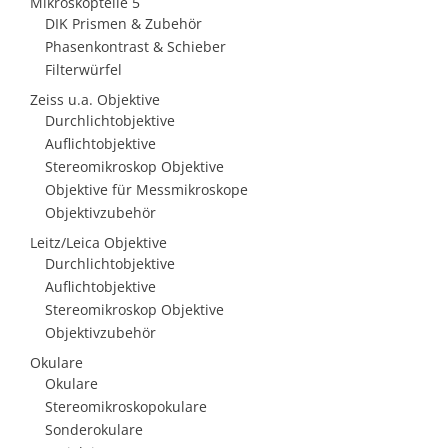
Mikroskopteile 5
DIK Prismen & Zubehör
Phasenkontrast & Schieber
Filterwürfel
Zeiss u.a. Objektive
Durchlichtobjektive
Auflichtobjektive
Stereomikroskop Objektive
Objektive für Messmikroskope
Objektivzubehör
Leitz/Leica Objektive
Durchlichtobjektive
Auflichtobjektive
Stereomikroskop Objektive
Objektivzubehör
Okulare
Okulare
Stereomikroskopokulare
Sonderokulare