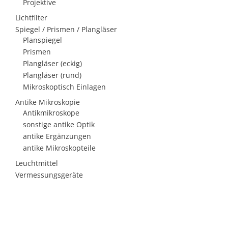
Projektive
Lichtfilter
Spiegel / Prismen / Plangläser
Planspiegel
Prismen
Plangläser (eckig)
Plangläser (rund)
Mikroskoptisch Einlagen
Antike Mikroskopie
Antikmikroskope
sonstige antike Optik
antike Ergänzungen
antike Mikroskopteile
Leuchtmittel
Vermessungsgeräte