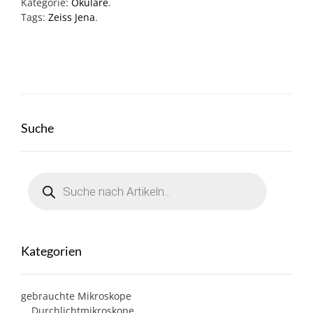
Kategorie:
Okulare
.
Tags:
Zeiss Jena
.
Suche
Products
search
Kategorien
gebrauchte Mikroskope
Durchlichtmikroskope