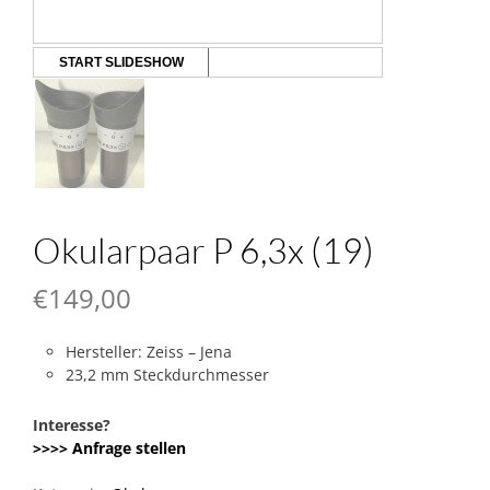
START SLIDESHOW
Okularpaar P 6,3x (19)
€
149,00
Hersteller: Zeiss – Jena
23,2 mm Steckdurchmesser
Interesse?
>>>> Anfrage stellen