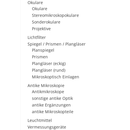
Okulare
Okulare
Stereomikroskopokulare
Sonderokulare
Projektive
Lichtfilter
Spiegel / Prismen / Plangläser
Planspiegel
Prismen
Plangläser (eckig)
Plangläser (rund)
Mikroskoptisch Einlagen
Antike Mikroskopie
Antikmikroskope
sonstige antike Optik
antike Ergänzungen
antike Mikroskopteile
Leuchtmittel
Vermessungsgeräte