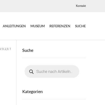
Kontakt
ANLEITUNGEN
MUSEUM
REFERENZEN
SUCHE
V K 2,5: 1
Suche
Products
search
Kategorien