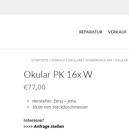
REPARATUR
VERKAUF
STARTSEITE
/
VERKAUF
/
OKULARE
/
SONDEROKULARE
/ OKULAR 
Okular PK 16x W
€
77,00
Hersteller: Zeiss – Jena
30,00 mm Steckdurchmesser
Interesse?
>>>> Anfrage stellen