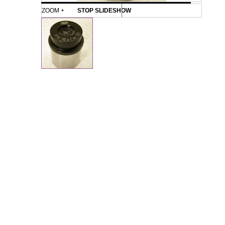
ZOOM +
STOP SLIDESHOW