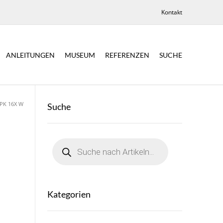
Kontakt
ANLEITUNGEN
MUSEUM
REFERENZEN
SUCHE
PK 16X W
Suche
Products
search
Kategorien