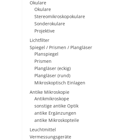
Okulare
Okulare
Stereomikroskopokulare
Sonderokulare
Projektive
Lichtfilter
Spiegel / Prismen / Plangläser
Planspiegel
Prismen
Plangläser (eckig)
Plangläser (rund)
Mikroskoptisch Einlagen
Antike Mikroskopie
Antikmikroskope
sonstige antike Optik
antike Ergänzungen
antike Mikroskopteile
Leuchtmittel
Vermessungsgeräte