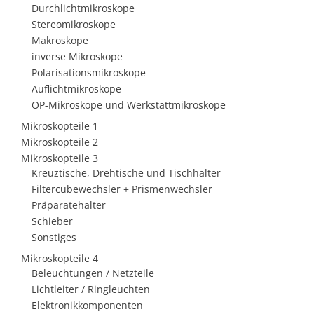
Durchlichtmikroskope
Stereomikroskope
Makroskope
inverse Mikroskope
Polarisationsmikroskope
Auflichtmikroskope
OP-Mikroskope und Werkstattmikroskope
Mikroskopteile 1
Mikroskopteile 2
Mikroskopteile 3
Kreuztische, Drehtische und Tischhalter
Filtercubewechsler + Prismenwechsler
Präparatehalter
Schieber
Sonstiges
Mikroskopteile 4
Beleuchtungen / Netzteile
Lichtleiter / Ringleuchten
Elektronikkomponenten