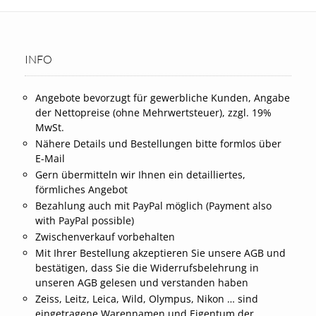
INFO
Angebote bevorzugt für gewerbliche Kunden, Angabe
der Nettopreise (ohne Mehrwertsteuer), zzgl. 19%
MwSt.
Nähere Details und Bestellungen bitte formlos über
E-Mail
Gern übermitteln wir Ihnen ein detailliertes,
förmliches Angebot
Bezahlung auch mit PayPal möglich (Payment also
with PayPal possible)
Zwischenverkauf vorbehalten
Mit Ihrer Bestellung akzeptieren Sie unsere AGB und
bestätigen, dass Sie die Widerrufsbelehrung in
unseren AGB gelesen und verstanden haben
Zeiss, Leitz, Leica, Wild, Olympus, Nikon … sind
eingetragene Warennamen und Eigentum der