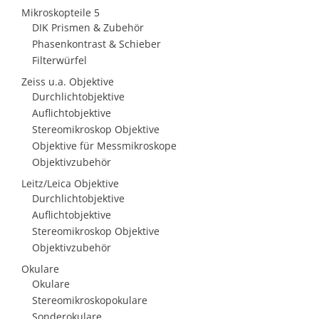
Mikroskopteile 5
DIK Prismen & Zubehör
Phasenkontrast & Schieber
Filterwürfel
Zeiss u.a. Objektive
Durchlichtobjektive
Auflichtobjektive
Stereomikroskop Objektive
Objektive für Messmikroskope
Objektivzubehör
Leitz/Leica Objektive
Durchlichtobjektive
Auflichtobjektive
Stereomikroskop Objektive
Objektivzubehör
Okulare
Okulare
Stereomikroskopokulare
Sonderokulare