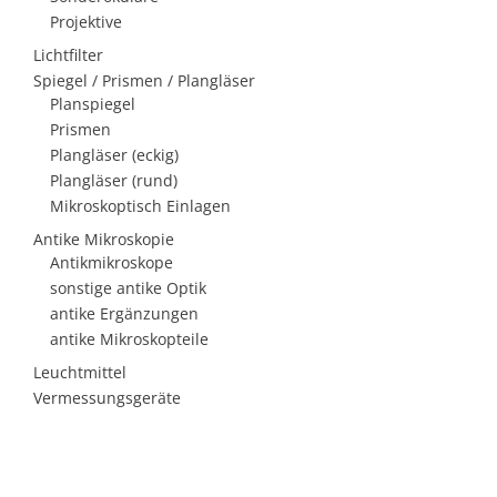
Projektive
Lichtfilter
Spiegel / Prismen / Plangläser
Planspiegel
Prismen
Plangläser (eckig)
Plangläser (rund)
Mikroskoptisch Einlagen
Antike Mikroskopie
Antikmikroskope
sonstige antike Optik
antike Ergänzungen
antike Mikroskopteile
Leuchtmittel
Vermessungsgeräte