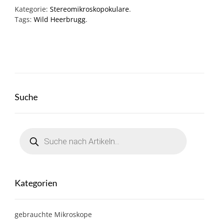
Kategorie:
Stereomikroskopokulare
.
Tags:
Wild Heerbrugg
.
Suche
Products
search
Kategorien
gebrauchte Mikroskope