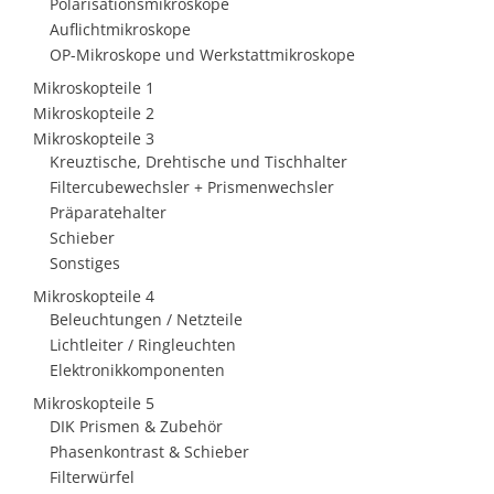
Polarisationsmikroskope
Auflichtmikroskope
OP-Mikroskope und Werkstattmikroskope
Mikroskopteile 1
Mikroskopteile 2
Mikroskopteile 3
Kreuztische, Drehtische und Tischhalter
Filtercubewechsler + Prismenwechsler
Präparatehalter
Schieber
Sonstiges
Mikroskopteile 4
Beleuchtungen / Netzteile
Lichtleiter / Ringleuchten
Elektronikkomponenten
Mikroskopteile 5
DIK Prismen & Zubehör
Phasenkontrast & Schieber
Filterwürfel