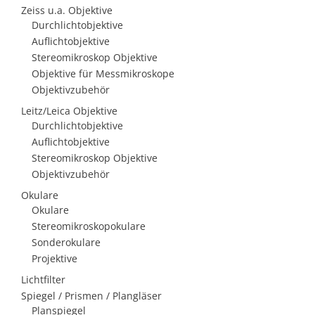
Zeiss u.a. Objektive
Durchlichtobjektive
Auflichtobjektive
Stereomikroskop Objektive
Objektive für Messmikroskope
Objektivzubehör
Leitz/Leica Objektive
Durchlichtobjektive
Auflichtobjektive
Stereomikroskop Objektive
Objektivzubehör
Okulare
Okulare
Stereomikroskopokulare
Sonderokulare
Projektive
Lichtfilter
Spiegel / Prismen / Plangläser
Planspiegel