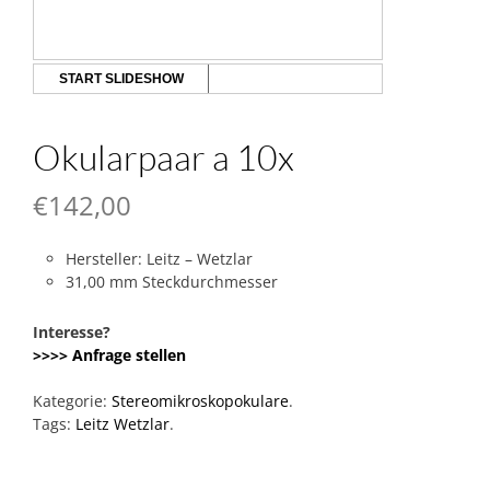
START SLIDESHOW
Okularpaar a 10x
€
142,00
Hersteller: Leitz – Wetzlar
31,00 mm Steckdurchmesser
Interesse?
>>>> Anfrage stellen
Kategorie:
Stereomikroskopokulare
.
Tags:
Leitz Wetzlar
.