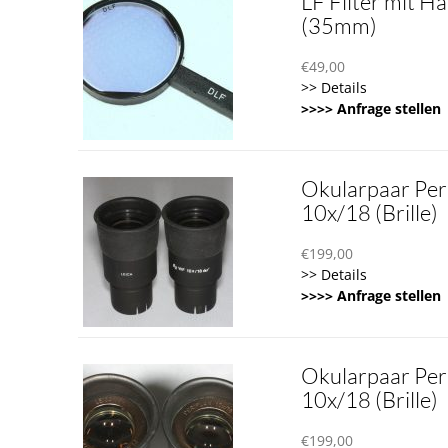
LF Filter mit Ha
(35mm)
€
49,00
>> Details
>>>> Anfrage stellen
Okularpaar Per
10x/18 (Brille)
€
199,00
>> Details
>>>> Anfrage stellen
Okularpaar Per
10x/18 (Brille)
€
199,00