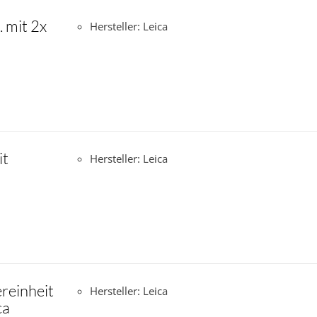
. mit 2x
Hersteller: Leica
it
Hersteller: Leica
ereinheit
Hersteller: Leica
ca