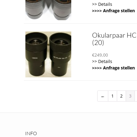
>> Details
>>>> Anfrage stellen
Okularpaar HC 
(20)
€
249,00
>> Details
>>>> Anfrage stellen
←
1
2
3
INFO