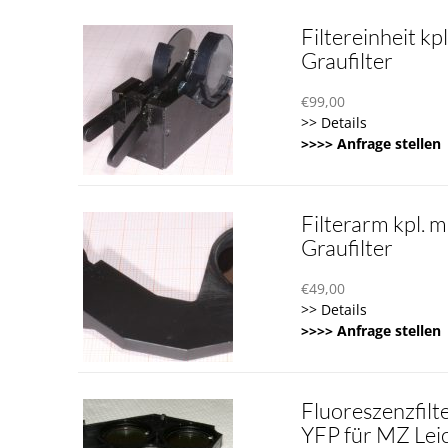
Filtereinheit kpl
Graufilter
€
99,00
>> Details
>>>> Anfrage stellen
Filterarm kpl. m
Graufilter
€
49,00
>> Details
>>>> Anfrage stellen
Fluoreszenzfilt
YFP für MZ Lei