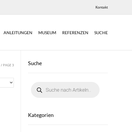
Kontakt
ANLEITUNGEN
MUSEUM
REFERENZEN
SUCHE
Suche
”
/ PAGE 3
Products
search
Kategorien