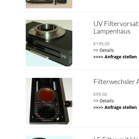
UV Filtervorsatz
Lampenhaus
€
199,00
>> Details
>>>> Anfrage stellen
Filterwechsler 
€
99,00
>> Details
>>>> Anfrage stellen