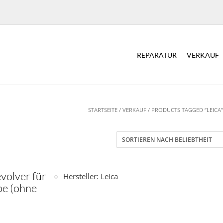
REPARATUR
VERKAUF
STARTSEITE
/
VERKAUF
/
PRODUCTS TAGGED “LEICA
volver für
Hersteller: Leica
pe (ohne