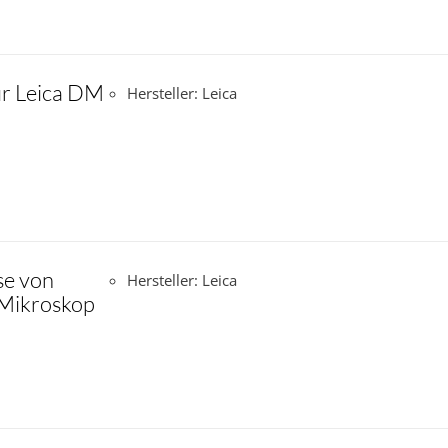
ür Leica DM
Hersteller: Leica
se von
Hersteller: Leica
 Mikroskop