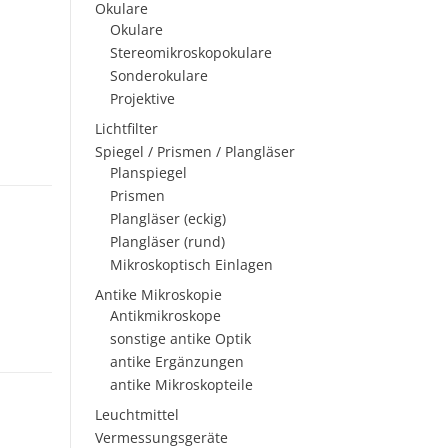
Okulare
Okulare
Stereomikroskopokulare
Sonderokulare
Projektive
Lichtfilter
Spiegel / Prismen / Plangläser
Planspiegel
Prismen
Plangläser (eckig)
Plangläser (rund)
Mikroskoptisch Einlagen
Antike Mikroskopie
Antikmikroskope
sonstige antike Optik
antike Ergänzungen
antike Mikroskopteile
Leuchtmittel
Vermessungsgeräte