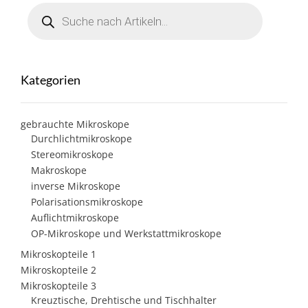
Products
search
Kategorien
gebrauchte Mikroskope
Durchlichtmikroskope
Stereomikroskope
Makroskope
inverse Mikroskope
Polarisationsmikroskope
Auflichtmikroskope
OP-Mikroskope und Werkstattmikroskope
Mikroskopteile 1
Mikroskopteile 2
Mikroskopteile 3
Kreuztische, Drehtische und Tischhalter