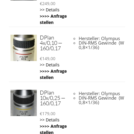
€
249,00
>> Details
>>>> Anfrage
stellen
DPlan
Hersteller: Olympus
4x/0,10 —
DIN-RMS Gewinde (W
0,8×1/36)
160/0,17
€
149,00
>> Details
>>>> Anfrage
stellen
DPlan
Hersteller: Olympus
10x/0,25 —
DIN-RMS Gewinde (W
0,8×1/36)
160/0,17
€
179,00
>> Details
>>>> Anfrage
stellen