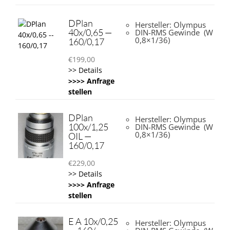
DPlan
Hersteller: Olympus
40x/0,65 —
DIN-RMS Gewinde (W
0,8×1/36)
160/0,17
€
199,00
>> Details
>>>> Anfrage
stellen
DPlan
Hersteller: Olympus
100x/1,25
DIN-RMS Gewinde (W
0,8×1/36)
OIL —
160/0,17
€
229,00
>> Details
>>>> Anfrage
stellen
E A 10x/0,25
Hersteller: Olympus