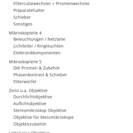
Filtercubewechsler + Prismenwechsler
Präparatehalter
Schieber
Sonstiges
Mikroskopteile 4
Beleuchtungen / Netzteile
Lichtleiter / Ringleuchten
Elektronikkomponenten
Mikroskopteile 5
DIK Prismen & Zubehör
Phasenkontrast & Schieber
Filterwürfel
Zeiss u.a. Objektive
Durchlichtobjektive
Auflichtobjektive
Stereomikroskop Objektive
Objektive für Messmikroskope
Objektivzubehör
Leitz/Leica Objektive