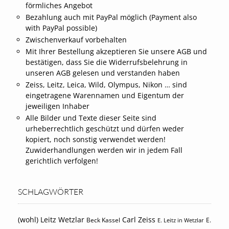
förmliches Angebot
Bezahlung auch mit PayPal möglich (Payment also
with PayPal possible)
Zwischenverkauf vorbehalten
Mit Ihrer Bestellung akzeptieren Sie unsere AGB und
bestätigen, dass Sie die Widerrufsbelehrung in
unseren AGB gelesen und verstanden haben
Zeiss, Leitz, Leica, Wild, Olympus, Nikon … sind
eingetragene Warennamen und Eigentum der
jeweiligen Inhaber
Alle Bilder und Texte dieser Seite sind
urheberrechtlich geschützt und dürfen weder
kopiert, noch sonstig verwendet werden!
Zuwiderhandlungen werden wir in jedem Fall
gerichtlich verfolgen!
SCHLAGWÖRTER
(wohl) Leitz Wetzlar
Carl Zeiss
Beck Kassel
E.
E. Leitz in Wetzlar