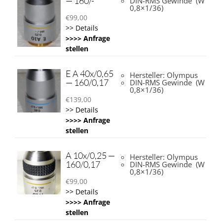
— 160/-
DIN-RMS Gewinde (W
0,8×1/36)
€
99,00
>> Details
>>>> Anfrage
stellen
E A 40x/0,65
Hersteller: Olympus
— 160/0,17
DIN-RMS Gewinde (W
0,8×1/36)
€
139,00
>> Details
>>>> Anfrage
stellen
A 10x/0,25 —
Hersteller: Olympus
160/0,17
DIN-RMS Gewinde (W
0,8×1/36)
€
99,00
>> Details
>>>> Anfrage
stellen