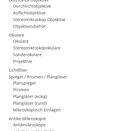
Durchlichtobjektive
Auflichtobjektive
Stereomikroskop Objektive
Objektivzubehör
Okulare
Okulare
Stereomikroskopokulare
Sonderokulare
Projektive
Lichtfilter
Spiegel / Prismen / Plangläser
Planspiegel
Prismen
Plangläser (eckig)
Plangläser (rund)
Mikroskoptisch Einlagen
Antike Mikroskopie
Antikmikroskope