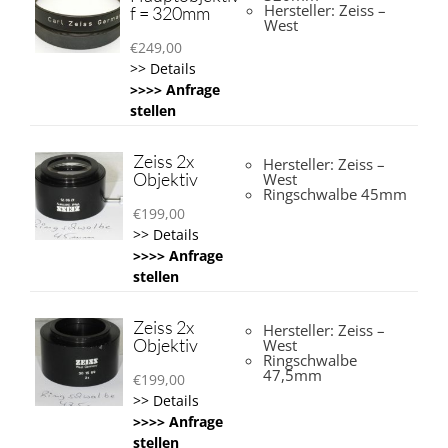
Hersteller: Zeiss –
f = 320mm
West
€
249,00
>> Details
>>>> Anfrage
stellen
Zeiss 2x
Hersteller: Zeiss –
Objektiv
West
Ringschwalbe 45mm
€
199,00
>> Details
>>>> Anfrage
stellen
Zeiss 2x
Hersteller: Zeiss –
Objektiv
West
Ringschwalbe
47,5mm
€
199,00
>> Details
>>>> Anfrage
stellen