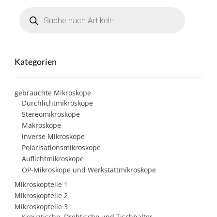
Products
search
Kategorien
gebrauchte Mikroskope
Durchlichtmikroskope
Stereomikroskope
Makroskope
inverse Mikroskope
Polarisationsmikroskope
Auflichtmikroskope
OP-Mikroskope und Werkstattmikroskope
Mikroskopteile 1
Mikroskopteile 2
Mikroskopteile 3
Kreuztische, Drehtische und Tischhalter