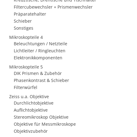
Filtercubewechsler + Prismenwechsler
Präparatehalter
Schieber
Sonstiges
Mikroskopteile 4
Beleuchtungen / Netzteile
Lichtleiter / Ringleuchten
Elektronikkomponenten
Mikroskopteile 5
DIK Prismen & Zubehör
Phasenkontrast & Schieber
Filterwürfel
Zeiss u.a. Objektive
Durchlichtobjektive
Auflichtobjektive
Stereomikroskop Objektive
Objektive für Messmikroskope
Objektivzubehör