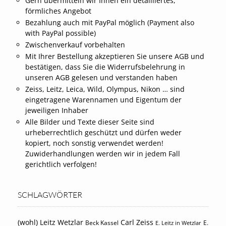
Gern übermitteln wir Ihnen ein detailliertes,
förmliches Angebot
Bezahlung auch mit PayPal möglich (Payment also
with PayPal possible)
Zwischenverkauf vorbehalten
Mit Ihrer Bestellung akzeptieren Sie unsere AGB und
bestätigen, dass Sie die Widerrufsbelehrung in
unseren AGB gelesen und verstanden haben
Zeiss, Leitz, Leica, Wild, Olympus, Nikon … sind
eingetragene Warennamen und Eigentum der
jeweiligen Inhaber
Alle Bilder und Texte dieser Seite sind
urheberrechtlich geschützt und dürfen weder
kopiert, noch sonstig verwendet werden!
Zuwiderhandlungen werden wir in jedem Fall
gerichtlich verfolgen!
SCHLAGWÖRTER
(wohl) Leitz Wetzlar
Carl Zeiss
Beck Kassel
E.
E. Leitz in Wetzlar