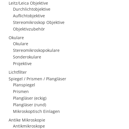
Leitz/Leica Objektive
Durchlichtobjektive
Auflichtobjektive
Stereomikroskop Objektive
Objektivzubehör
Okulare
Okulare
Stereomikroskopokulare
Sonderokulare
Projektive
Lichtfilter
Spiegel / Prismen / Plangläser
Planspiegel
Prismen
Plangläser (eckig)
Plangläser (rund)
Mikroskoptisch Einlagen
Antike Mikroskopie
Antikmikroskope