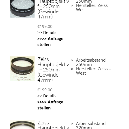
Hauptobjektiv
250mm
Hersteller: Zeiss –
f= 250mm
West
(Gewinde
47mm)
€
199,00
>> Details
>>>> Anfrage
stellen
Zeiss
Arbeitsabstand
Hauptobjektiv
250mm
Hersteller: Zeiss –
f= 250mm
West
(Gewinde
47mm)
€
199,00
>> Details
>>>> Anfrage
stellen
Zeiss
Arbeitsabstand
Hauptobjektiv
320mm