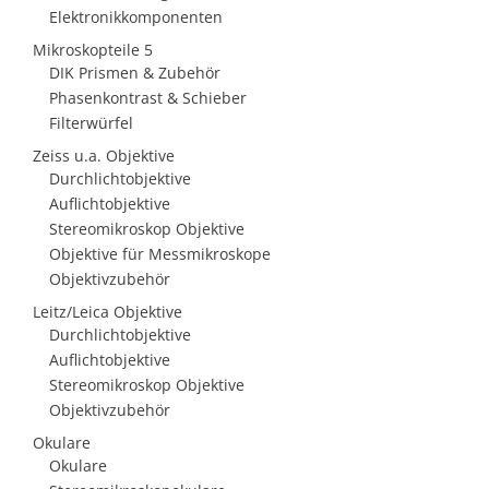
Elektronikkomponenten
Mikroskopteile 5
DIK Prismen & Zubehör
Phasenkontrast & Schieber
Filterwürfel
Zeiss u.a. Objektive
Durchlichtobjektive
Auflichtobjektive
Stereomikroskop Objektive
Objektive für Messmikroskope
Objektivzubehör
Leitz/Leica Objektive
Durchlichtobjektive
Auflichtobjektive
Stereomikroskop Objektive
Objektivzubehör
Okulare
Okulare