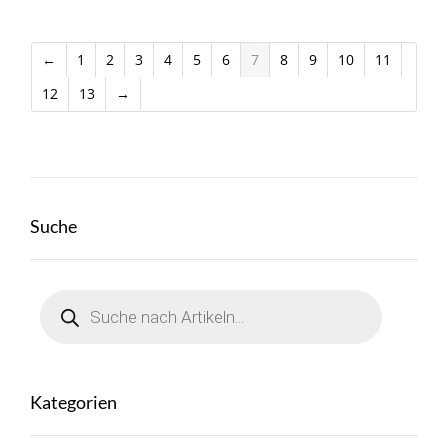
←
1
2
3
4
5
6
7
8
9
10
11
12
13
→
Suche
Products
search
Kategorien