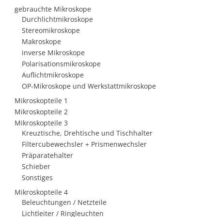
gebrauchte Mikroskope
Durchlichtmikroskope
Stereomikroskope
Makroskope
inverse Mikroskope
Polarisationsmikroskope
Auflichtmikroskope
OP-Mikroskope und Werkstattmikroskope
Mikroskopteile 1
Mikroskopteile 2
Mikroskopteile 3
Kreuztische, Drehtische und Tischhalter
Filtercubewechsler + Prismenwechsler
Präparatehalter
Schieber
Sonstiges
Mikroskopteile 4
Beleuchtungen / Netzteile
Lichtleiter / Ringleuchten