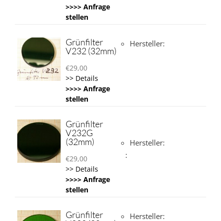
>>>> Anfrage
stellen
Grünfilter
Hersteller:
V232 (32mm)
€
29,00
>> Details
>>>> Anfrage
stellen
Grünfilter
V232G
(32mm)
Hersteller:
:
€
29,00
>> Details
>>>> Anfrage
stellen
Grünfilter
Hersteller: