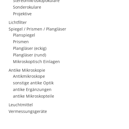
Stereomikroskopokulare
Sonderokulare
Projektive
Lichtfilter
Spiegel / Prismen / Plangläser
Planspiegel
Prismen
Plangläser (eckig)
Plangläser (rund)
Mikroskoptisch Einlagen
Antike Mikroskopie
Antikmikroskope
sonstige antike Optik
antike Ergänzungen
antike Mikroskopteile
Leuchtmittel
Vermessungsgeräte